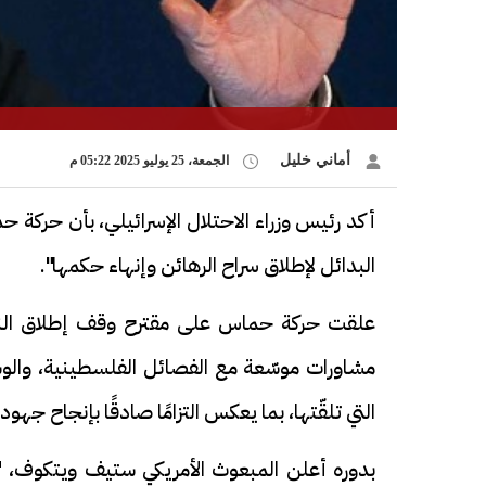
أماني خليل
الجمعة، 25 يوليو 2025 05:22 م
أكد رئيس وزراء الاحتلال الإسرائيلي، بأن حركة 
البدائل لإطلاق سراح الرهائن وإنهاء حكمها".
علقت حركة حماس على مقترح وقف إطلاق النار، 
مشاورات موسّعة مع الفصائل الفلسطينية، والو
التي تلقّتها، بما يعكس التزامًا صادقًا بإنجاح جهود 
بدوره أعلن المبعوث الأمريكي ستيف ويتكوف، "إ