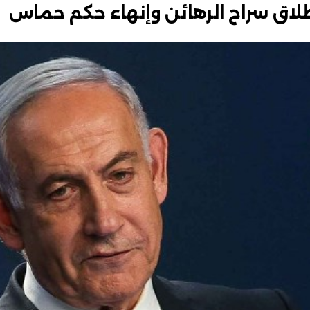
إطلاق سراح الرهائن وإنهاء حكم حماس