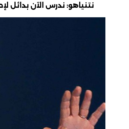
نتنياهو: ندرس الآن بدائل ل