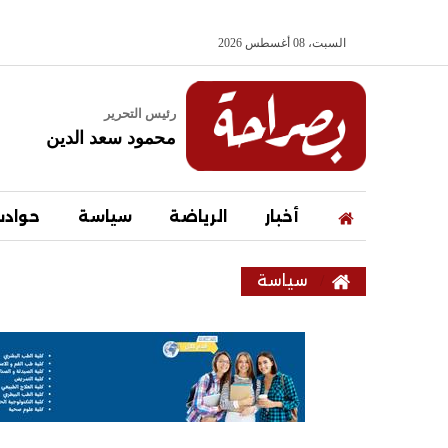
السبت، 08 أغسطس 2026
رئيس التحرير
محمود سعد الدين
أخبار
الرياضة
سياسة
حواد
سياسة