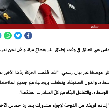
نتنياهو
حماس هي العائق في وقف إطلاق النار بقطاع غزة، والآن نحن ند
موضحًا عبر بيان رسمي: "لقد قدّمت الحركة ردّها الأخير بع
سطاء، والدول الصديقة، وتعاطت بإيجابية مع جميع الملاحظا
الوسطاء، والتفاعل البنّاء مع كلّ المبادرات المقدّمة".
عادة فريقنا من الدوحة لإجراء مشاورات بعد رد حماس الأخير