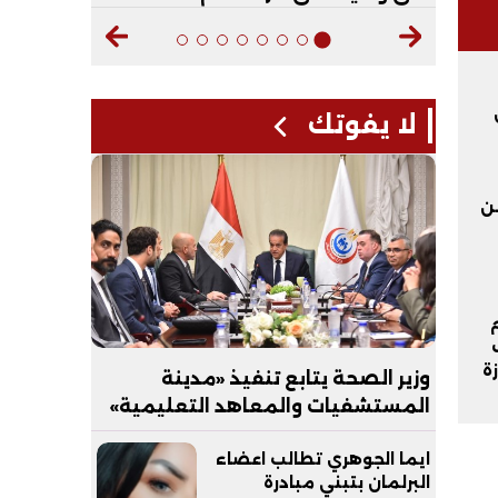
2 من
لا يفوتك
مخدرات.. ضبط 2.5 طن
ة
وزير الصحة يتابع تنفيذ «مدينة
المستشفيات والمعاهد التعليمية»
بالعاصمة الجديدة
ايما الجوهري تطالب اعضاء
البرلمان بتبني مبادرة