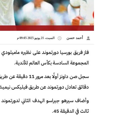
أحمد حسن
السبت، 21 يونيو 2025 09:05 م
فاز فريق بورسيا دورتموند على نظيره ماميلودي 
المجموعة السادسة بكأس العالم للأندية.
دقائق تعادل دورتموند عن طريق فيليكس نيميشا 
ثالث في الدقيقة 45.