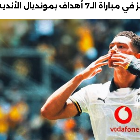
هداف بمونديال الأندية