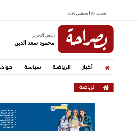
السبت، 08 أغسطس 2026
رئيس التحرير
محمود سعد الدين
أخبار
الرياضة
سياسة
حواد
الرياضة