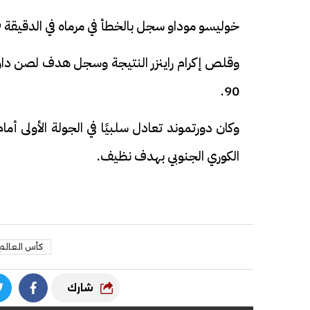
خوليسو موداو سجل بالخطأ في مرماه في الدقيقة 59 لتصبح النتيجة تشير لتقدم دورتموند بأربعة أهداف لهدف.
90.
وكان دورتموند تعادل سلبيًا في الجولة الأولى أم
الكوري الجنوبي بهدف نظيف.
كأس العالم 
شارك