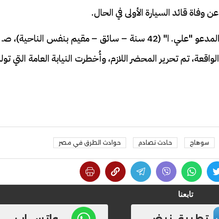
ن وفاة قائد السيارة الأولى في الحال.
وأكد قائد السيارة الثانية، وكذلك شقيق المتوفى المدعو "علي. ا" (42 سنة – سائق – مقيم بنفس الناحية)
واقعة، تم تحرير المحضر اللازم، وأُخطرت النيابة العامة التي تو
سوهاج
حادث تصادم
حوادث الطرق في مصر
تابعنا
تطبيق نبض
واتس اب