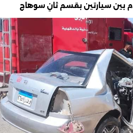
بين سيارتين بقسم ثانِ سوهاج