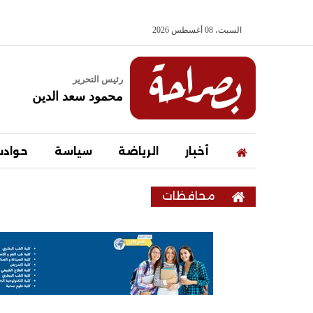
السبت، 08 أغسطس 2026
رئيس التحرير
محمود سعد الدين
أخبار
الرياضة
سياسة
حواد
محافظات