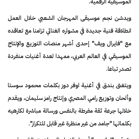
الموسيقية الرقمية.
ويدشن نجم موسيقى المهرجان الشعبي خلال العمل
انطلاقة فنية جديدة في مشواره الغنائي تزامنا مع تعاقده
مع "فايرال ويف" إحدى أشهر منصات التوزيع والإنتاج
الموسيقي في العالم العربي، ممهدا لعدة أغنيات منفردة
تصدر تباعا.
ويتغنى بندق في أغنية اوفر دوز بكلمات محمود سوستا
وألحان وتوزيع رامي المصري وإنتاج رامز سليمان، ويقدم
خلالها جرعة ثقة مفرطة بالنفس ورسالة مباشرة لكارهيه
بكلماتها "جامد من غير منظرة غير قابل للتكرار".