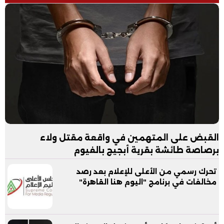
القبض على المتهمين في واقعة مقتل ولاء
برصاصة طائشة بقرية أبجيج بالفيوم
تحرك رسمي من الأعلى للإعلام بعد رصد
مخالفات في برنامج "اليوم هنا القاهرة"