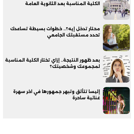
الكلية المناسبة بعد الثانوية العامة
محتار تدخل إيه؟.. خطوات بسيطة تساعدك
تحدد مستقبلك الجامعي
بعد ظهور النتيجة.. إزاي تختار الكلية المناسبة
لمجموعك وشخصيتك؟
إليسا تتألق وتبهر جمهورها في اخر سهرة
غنائية ساحرة