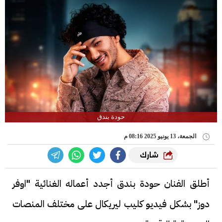
حودة بندق
الجمعة، 13 يونيو 2025 08:16 م
شارك
أطلق الفنان حودة بندق أجدد أعماله الغنائية "اوفر
دوز" بشكل فيديو كليب ليريكال على مختلف المنصات