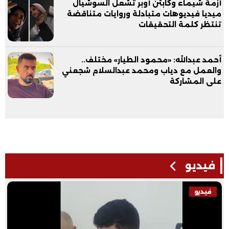
أزمة شيماء وكابتن أوبر تشعل السوشيال
ميديا فيديوهات متبادلة وروايات متناقضة
تنتظر كلمة التحقيقات
أحمد عبدالله: «محمود الطيار» مختلف..
والعمل مع دياب ومحمد عبدالسلام شجعني
على المشاركة
فيديو
فيديو