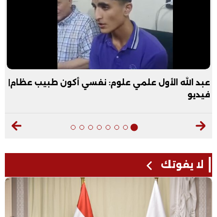
عبد الله الأول علمي علوم: نفسي أكون طبيب عظام|
فيديو
لا يفوتك