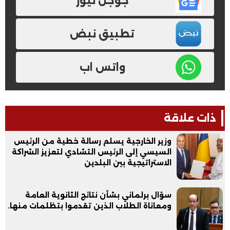
جوجل نيوز
تطبيق نبض
واتس اب
ذات علاقة
وزير الخارجية يسلم رسالة خطية من الرئيس
السيسي إلى الرئيس التشادي لتعزيز الشراكة
الاستراتيجية بين البلدين
سؤال برلماني بشأن نتائج الثانوية العامة
ومعاناة الطلاب الذين تقدموا بتظلمات منها.