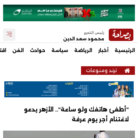
رئيس التحرير
محمود سعد الدين
الرئيسية
أخبار
الرياضة
سياسة
حوادث
الفن
اقت
ترند ومنوعات
"أطفئ هاتفك ولو ساعة".. الأزهر يدعو
لاغتنام أجر يوم عرفة