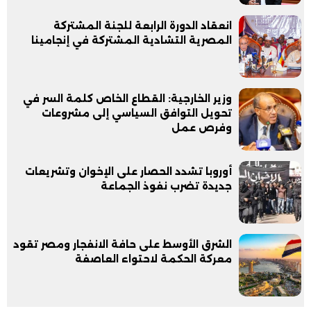
انعقاد الدورة الرابعة للجنة المشتركة
المصرية التشادية المشتركة في إنجامينا
وزير الخارجية: القطاع الخاص كلمة السر في
تحويل التوافق السياسي إلى مشروعات
وفرص عمل
أوروبا تشدد الحصار على الإخوان وتشريعات
جديدة تضرب نفوذ الجماعة
الشرق الأوسط على حافة الانفجار ومصر تقود
معركة الحكمة لاحتواء العاصفة