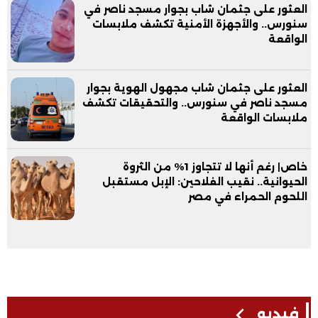
العثور على جثمان شاب بجوار مسجد ناصر في
سنورس.. والأجهزة الأمنية تكشف ملابسات
الواقعة
العثور على جثمان شاب مجهول الهوية بجوار
مسجد ناصر في سنورس.. والتحقيقات تكشف
ملابسات الواقعة
خاص| رغم أنها لا تتجاوز 1% من الثروة
الحيوانية.. نقيب الفلاحين: الإبل مستقبل
اللحوم الحمراء في مصر
فيديو