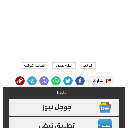
كوكب
رحلة عمرة
الحاجة كوكب
شارك
تابعنا
جوجل نيوز
تطبيق نبض