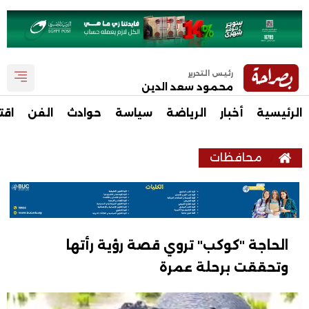
رئيس التحرير
محمود سعد الدين
الرئيسية
أخبار
الرياضة
سياسة
حوادث
الفن
اقت
محافظات
الحاجة "كوكب" تروي قصة رؤية رأتها
وتحققت برحلة عمرة