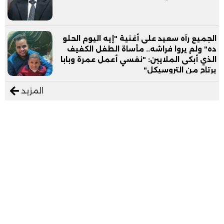
الجميع رآه سعيد على أغنية "إيه اليوم الحلو
ده" ولم يروا فراشه.. مأساة الطفل الكفيف
الذي أبكى الملايين: "نفسي أعمل عمرة وبابا
يرتاح من التروسيكل"
المزيد