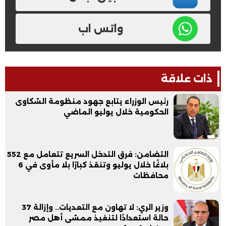
واتس اب
ذات علاقة
رئيس الوزراء يتابع جهود منظومة الشكاوى
الحكومية خلال يوليو الماضي
التضامن: فرق التدخل السريع تتعامل مع 552
بلاغًا خلال يوليو وتنقذ كبارًا بلا مأوى في 6
محافظات
وزير الري: لا تهاون مع التعديات.. وإزالة 37
حالة استعدادًا لتنفيذ ممشى أهل مصر