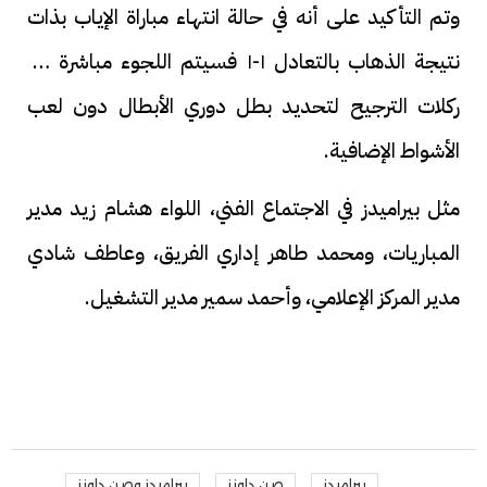
وتم التأكيد على أنه في حالة انتهاء مباراة الإياب بذات
نتيجة الذهاب بالتعادل ١-١ فسيتم اللجوء مباشرة إلى
ركلات الترجيح لتحديد بطل دوري الأبطال دون لعب
الأشواط الإضافية.
مثل بيراميدز في الاجتماع الفني، اللواء هشام زيد مدير
المباريات، ومحمد طاهر إداري الفريق، وعاطف شادي
مدير المركز الإعلامي، وأحمد سمير مدير التشغيل.
بيراميدز
صن داونز
بيراميدز وصن داونز