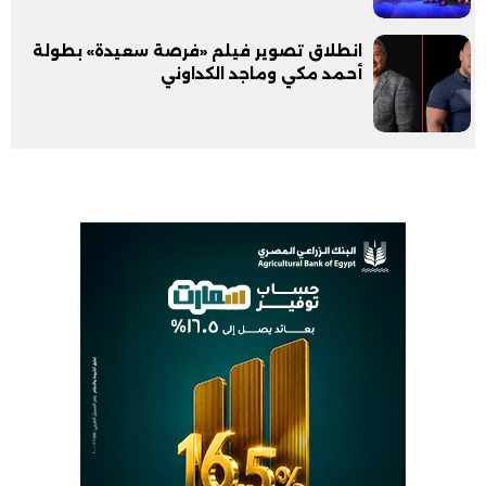
انطلاق تصوير فيلم «فرصة سعيدة» بطولة
أحمد مكي وماجد الكداوني