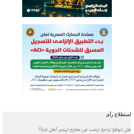
استطلاع رأى
هل تتوقع تراجع ترامب عن مقترح تهجير أهل غزة؟