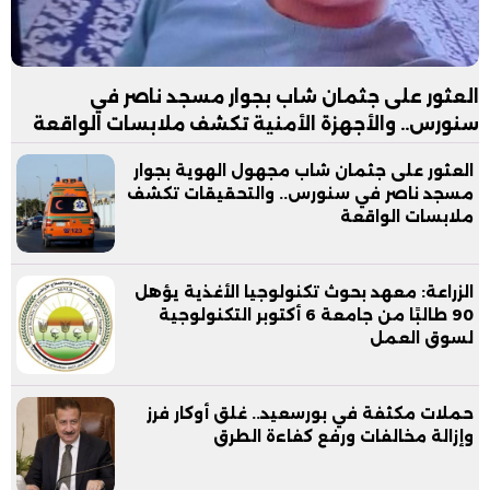
العثور على جثمان شاب بجوار مسجد ناصر في
سنورس.. والأجهزة الأمنية تكشف ملابسات الواقعة
العثور على جثمان شاب مجهول الهوية بجوار
مسجد ناصر في سنورس.. والتحقيقات تكشف
ملابسات الواقعة
الزراعة: معهد بحوث تكنولوجيا الأغذية يؤهل
90 طالبًا من جامعة 6 أكتوبر التكنولوجية
لسوق العمل
حملات مكثفة في بورسعيد.. غلق أوكار فرز
وإزالة مخالفات ورفع كفاءة الطرق