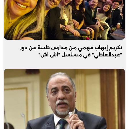
تكريم إيهاب فهمي من مدارس طيبة عن دور
"عبدالعاطي" في مسلسل "اش اش"