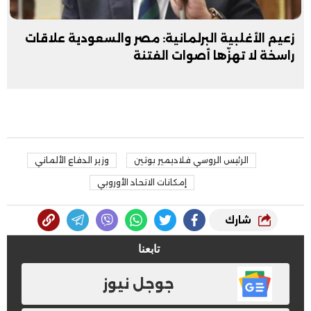
زعيم الأغلبية البرلمانية: مصر والسعودية علاقات
راسخة لا تهزّها أصوات الفتنة
الرئيس الروسي فلاديمير بوتين
وزير الدفاع الألماني
إمكانات الاتحاد الأوروبي
شارك
تابعنا
جوجل نيوز