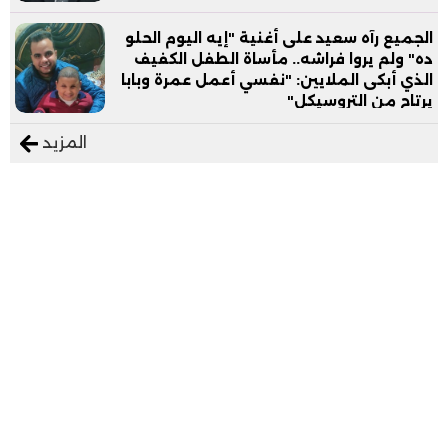
الجميع رآه سعيد على أغنية "إيه اليوم الحلو
ده" ولم يروا فراشه.. مأساة الطفل الكفيف
الذي أبكى الملايين: "نفسي أعمل عمرة وبابا
يرتاح من التروسيكل"
المزيد