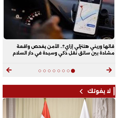
قالها وريني هتنزلي إزاي؟.. الأمن يفحص واقعة
مشادة بين سائق نقل ذكي وسيدة في دار السلام
لا يفوتك