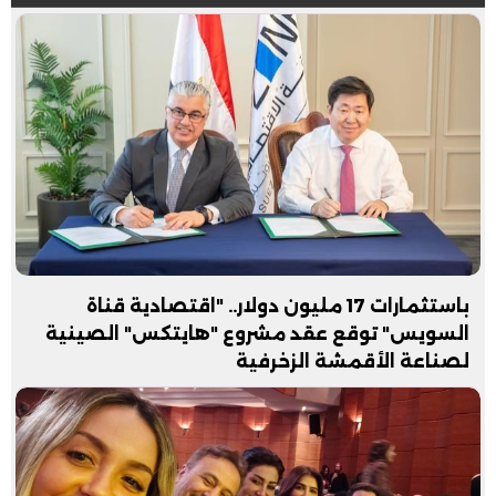
باستثمارات 17 مليون دولار.. "اقتصادية قناة
السويس" توقع عقد مشروع "هايتكس" الصينية
لصناعة الأقمشة الزخرفية