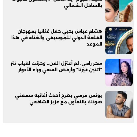
بالساحل الشمالي
هشام عباس يحيي حفل غنائيا بمهرجان
القلعة الدولي للموسيقى والغناء في هذا
الموعد
سحر رامي: لم أعتزل الفن.. وحزنت لغياب تتر
“اتنين غيرنا” وأرفض السعي وراء الأدوار
يونس مرسي يطرح أحدث أغانيه سمعني
صوتك بالتعاون مع عزيز الشافعي