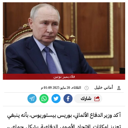
فلاديمير بوتين
أماني خليل
الثلاثاء، 20 مايو 2025 01:09 م
شارك
أكد وزير الدفاع الألماني، بوريس بيستوريوس، بأنه ينبغي
تعزيز إمكانات الاتحاد الأوروبي الدفاعية بشكل جماعي،