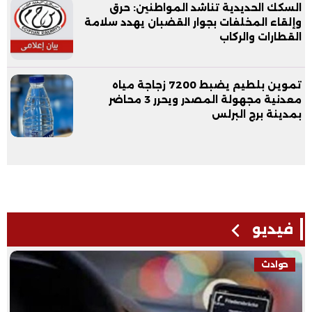
السكك الحديدية تناشد المواطنين: حرق
وإلقاء المخلفات بجوار القضبان يهدد سلامة
القطارات والركاب
تموين بلطيم يضبط 7200 زجاجة مياه
معدنية مجهولة المصدر ويحرر 3 محاضر
بمدينة برج البرلس
فيديو
حوادث