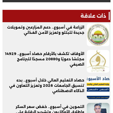
ذات علاقة
الزراعة في أسبوع.. دعم المزارعين وتمويلات
جديدة للبتلو وتعزيز الأمن الغذائي
الأوقاف تكشف بالأرقام حصاد أسبوع.. 14929
مجلسًا دعويًا و20880 مسجدًا للبرنامج
الصيفي
حصاد التعليم العالي خلال أسبوع.. بدء
تنسيق الجامعات 2026 وتعزيز التعاون في
الذكاء الاصطناعي
التموين في أسبوع.. خفض سعر السكر
وإطلاق الأوكازيون وتشديد الرقابة على