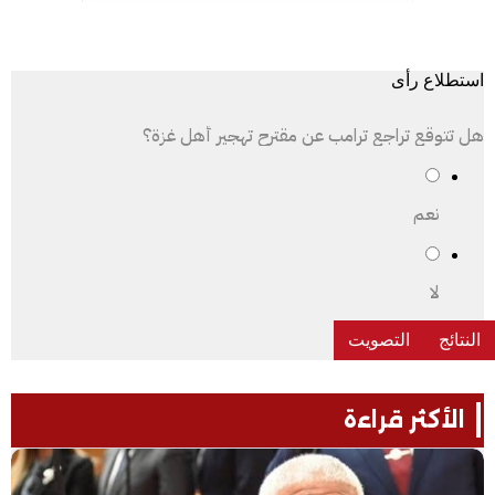
استطلاع رأى
هل تتوقع تراجع ترامب عن مقترح تهجير أهل غزة؟
نعم
لا
الأكثر قراءة