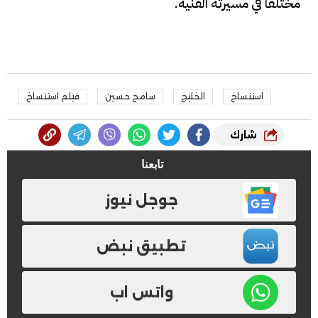
مختلفًا في مسيرته الفنية.
استنساخ
الخليج
سامح حسين
فيلم استنساخ
شارك
تابعنا
جوجل نيوز
تطبيق نبض
واتس اب