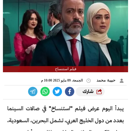
فيلم استنساخ
حبيبة محمد
الجمعة، 09 مايو 2025 10:00 م
شارك
يبدأ اليوم عرض فيلم "استنساخ" في صالات السينما
بعدد من دول الخليج العربي، تشمل البحرين، السعودية،