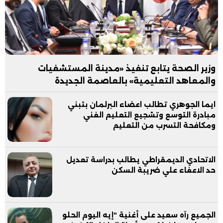
وزير الصحة يتابع تنفيذ «مدينة المستشفيات
والمعاهد التعليمية» بالعاصمة الجديدة
ايما الجوهري تطالب اعضاء البرلمان بتبني
مبادرة التوسع وتشجيع التعليم الفني
ومكافحة التسرب من التعليم
الاتحادي الديمقراطي يطالب بدراسة تعديل
حد الاعفاء علي ضريبة السكن
الجميع رآه سعيد على أغنية "إيه اليوم الحلو