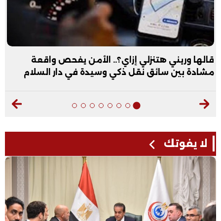
قالها وريني هتنزلي إزاي؟.. الأمن يفحص واقعة
مشادة بين سائق نقل ذكي وسيدة في دار السلام
لا يفوتك