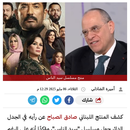
منتج مسلسل سيد الناس
أميرة الشاذلي
الثلاثاء، 06 مايو 2025 12:29 م
شارك
كشف المنتج اللبناني
صادق الصباح
عن رأيه في الجدل
الدائر حول مسلسل "سيد الناس"، مؤكدًا أنه على الرغم