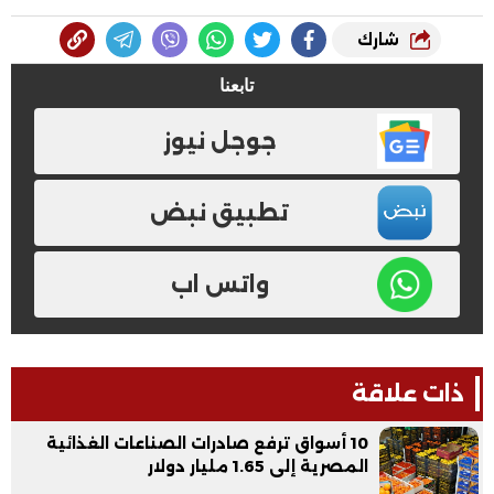
شارك
تابعنا
جوجل نيوز
تطبيق نبض
واتس اب
ذات علاقة
10 أسواق ترفع صادرات الصناعات الغذائية
المصرية إلى 1.65 مليار دولار