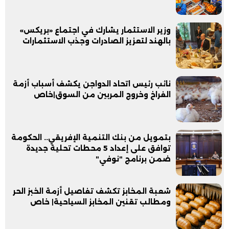
وزير الاستثمار يشارك في اجتماع «بريكس»
بالهند لتعزيز الصادرات وجذب الاستثمارات
نائب رئيس اتحاد الدواجن يكشف أسباب أزمة
الفراخ وخروج المربين من السوق|خاص
بتمويل من بنك التنمية الإفريقي.. الحكومة
توافق على إعداد 5 محطات تحلية جديدة
ضمن برنامج "نوفي"
شعبة المخابز تكشف تفاصيل أزمة الخبز الحر
ومطالب تقنين المخابز السياحية| خاص