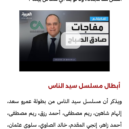
أبطال مسلسل سيد الناس
ويذكر أن مسلسل سيد الناس من بطولة عمرو سعد،
إلهام شاهين، ريم مصطفى، أحمد رزق، ريم مصطفى،
أحمد زاهر، إنجي المقدم، خالد الصاوي، سلوى عثمان،