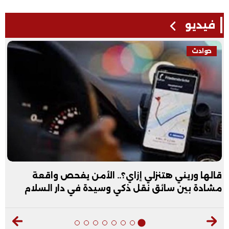
فيديو
حوادث
قالها وريني هتنزلي إزاي؟.. الأمن يفحص واقعة
مشادة بين سائق نقل ذكي وسيدة في دار السلام