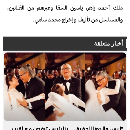
ملك أحمد زاهر، ياسين السقا وغيرهم من الفنانين،
والمسلسل من تأليف وإخراج محمد سامي.
أخبار متعلقة
"ليس والدها الحقيقي.. رنا رئيس ترقص مع أقرب