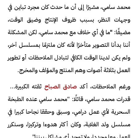
محمد سامي، مشيرًا إلى أن ما حدث كان مجرد تباين في
وجهات النظر، بسبب ظروف الإنتاج وضيق الوقت،
مضيفًا: "ما في أي خلاف مع محمد سامي، لكن المشكلة
أننا بدأنا التصوير متأخرًا لأنه كان ملتزمًا بمسلسل آخر،
ولم يكن لدينا الوقت الكافي لتبادل الملاحظات أو تطوير
العمل بثلاثة أصوات وهم المنتج والمؤلف والمخرج.
ورغم الملاحظات، أكد
صادق الصباح
ثقته الكبيرة في
قدرات محمد سامي، قائلًا: “محمد سامي عنده الطبخة
السحرية لأي عمل درامي، وسبق وحققا نجاحا كبيرا في
مسلسل ولد الغلابة، وكان أكثر هدوءا وتركيزا، وسنكرر
العمل معا مجددا، ولا توجد أي مشاكل بيننا”.