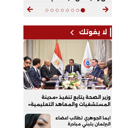
لا يفوتك
وزير الصحة يتابع تنفيذ «مدينة
المستشفيات والمعاهد التعليمية»
بالعاصمة الجديدة
ايما الجوهري تطالب اعضاء
البرلمان بتبني مبادرة