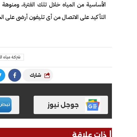
الأساسية من المياه خلال تلك الفترة، ومنوهة ع
التأكيد على الاتصال من أى تليفون أرضى على الخط الساخن (125) حال وجود 
شركة مياه ا
شارك
جوجل نيوز
ذات علاقة