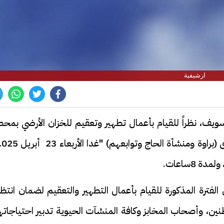
ارشيفية
يف، نظراً للقيام بأعمال تطهير وتعقيم للخزان الأرضي بمحط
لفترة المذكورة للقيام بأعمال التطهير والتعقيم لضمان انتظ
طنين، وأصحاب المخابز وكافة المنشآت الحيوية تدبير احتياجات