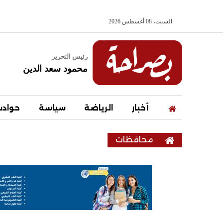
السبت، 08 أغسطس 2026
رئيس التحرير
محمود سعد الدين
أخبار
الرياضة
سياسة
حواد
محافظات