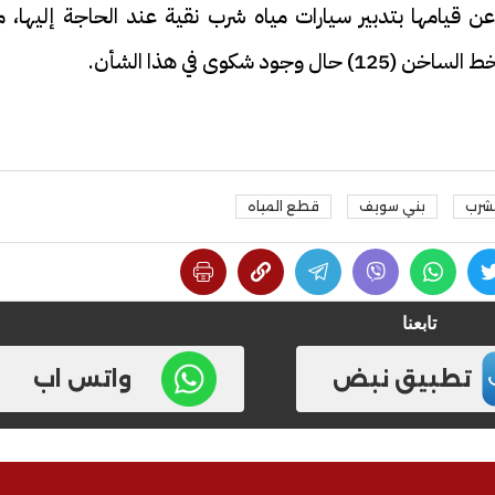
ن قيامها بتدبير سيارات مياه شرب نقية عند الحاجة إليها، م
شكوى في هذا الشأن.
لشرب
بني سويف
قطع المياه
تابعنا
تطبيق نبض
واتس اب