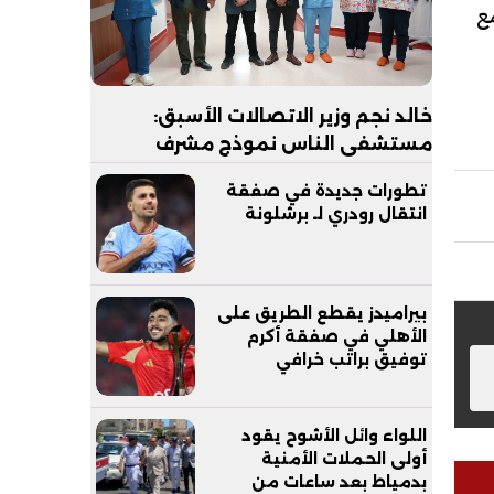
ع
خالد نجم وزير الاتصالات الأسبق:
مستشفى الناس نموذج مشرف
للرعاية الصحية المجانية يجب
تطورات جديدة في صفقة
مساندته
انتقال رودري لـ برشلونة
بيراميدز يقطع الطريق على
الأهلي في صفقة أكرم
توفيق براتب خرافي
اللواء وائل الأشوح يقود
أولى الحملات الأمنية
بدمياط بعد ساعات من