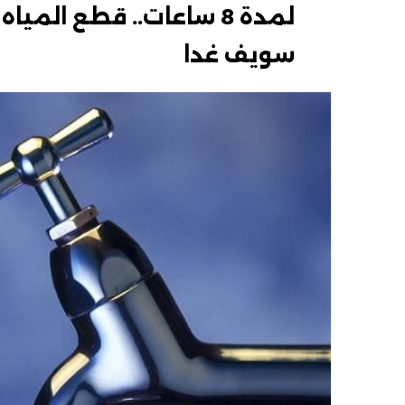
لمدة 8 ساعات.. قطع الم
سويف غدا