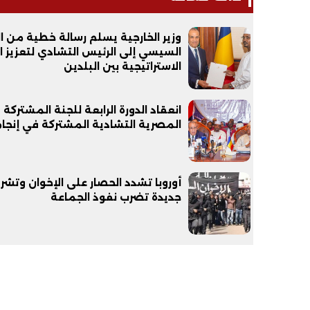
وزير الخارجية يسلم رسالة خطية من ا
السيسي إلى الرئيس التشادي لتعزيز ا
الاستراتيجية بين البلدين
انعقاد الدورة الرابعة للجنة المشتركة
المصرية التشادية المشتركة في إنجام
فيديو
فيديو
أوروبا تشدد الحصار على الإخوان وتشر
جديدة تضرب نفوذ الجماعة
الوداع الأخير.. دفن جثامين الضحايا
افتتاح أكبر صر
الأربعة بقرية السعدية في الفيوم
مليون جنيه