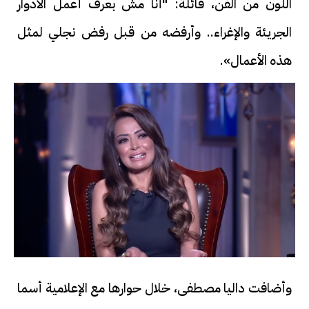
اللون من الفن، قائلة: "أنا مش بعرف أعمل الأدوار
الجريئة والإغراء.. وأرفضه من قبل رفض نجلي لمثل
هذه الأعمال».
وأضافت داليا مصطفى، خلال حوارها مع الإعلامية أسما