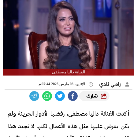
الفنانة داليا مصطفى
رامي نادي
الإثنين، 03 مارس 2025 07:44 م
شارك
أكدت الفنانة داليا مصطفى، رفضها الأدوار الجريئة ولم
يكن يعرض عليها مثل هذه الأعمال لكنها لا تجيد هذا