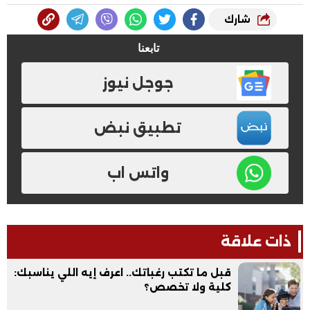
شارك
تابعنا
جوجل نيوز
تطبيق نبض
واتس اب
ذات علاقة
قبل ما تكتب رغباتك.. اعرف إيه اللي يناسبك:
كلية ولا تخصص؟