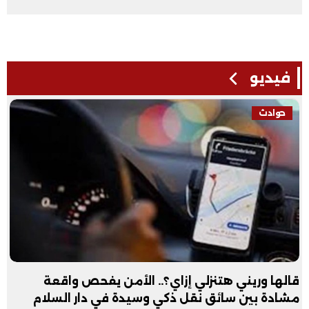
فيديو
حوادث
قالها وريني هتنزلي إزاي؟.. الأمن يفحص واقعة
مشادة بين سائق نقل ذكي وسيدة في دار السلام