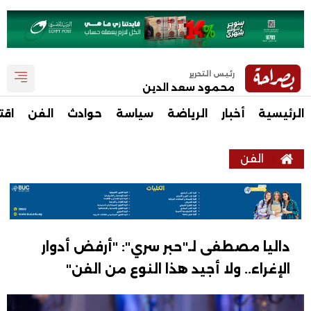
رئيس التحرير
محمود سعد الدين
الرئيسية
أخبار
الرياضة
سياسة
حوادث
الفن
اقت
الفن
داليا مصطفى لـ"حبر سري": "أرفض أدوار
الإغراء.. ولا أجيد هذا النوع من الفن"