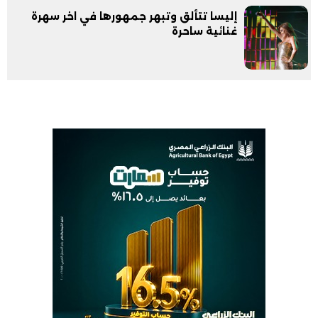
إليسا تتألق وتبهر جمهورها في اخر سهرة
غنائية ساحرة