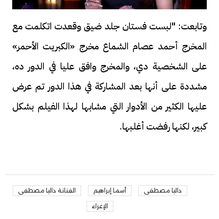
وتابعت: "لبست فستان جلد ضيق وقعدت اتكلمت مع
المخرج أحمد عصام الشماع مخرج «الكبريت الأحمر»
على الشخصية دي، والمخرج وافق عليا في الدور ده،
مشددة على أنها بعد المشاركة في هذا الدور تم عرض
عليها الكثير من الأدوار التي مشابها لهذا الفيلم بشكل
كبير، لكنها رفضت أغلبها.
داليا مصطفى
أسما إبراهيم
الفنانة داليا مصطفى
الإغراء