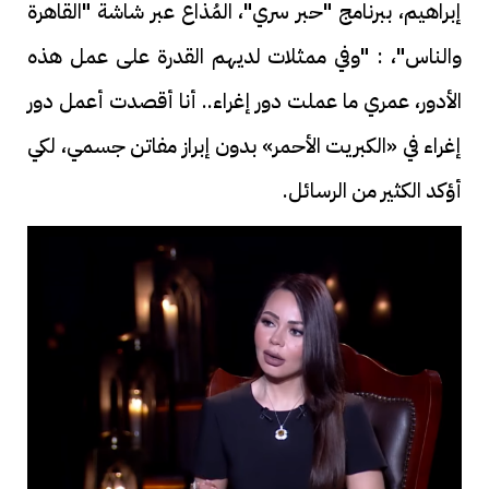
إبراهيم، ببرنامج "حبر سري"، المُذاع عبر شاشة "القاهرة
والناس"، : "وفي ممثلات لديهم القدرة على عمل هذه
الأدور، عمري ما عملت دور إغراء.. أنا أقصدت أعمل دور
إغراء في «الكبريت الأحمر» بدون إبراز مفاتن جسمي، لكي
أؤكد الكثير من الرسائل.