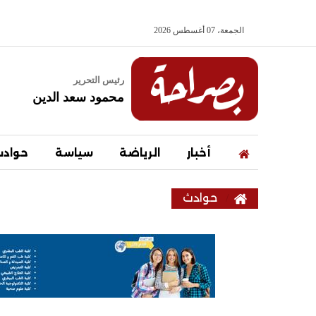
الجمعة، 07 أغسطس 2026
رئيس التحرير
محمود سعد الدين
أخبار
الرياضة
سياسة
حواد
حوادث