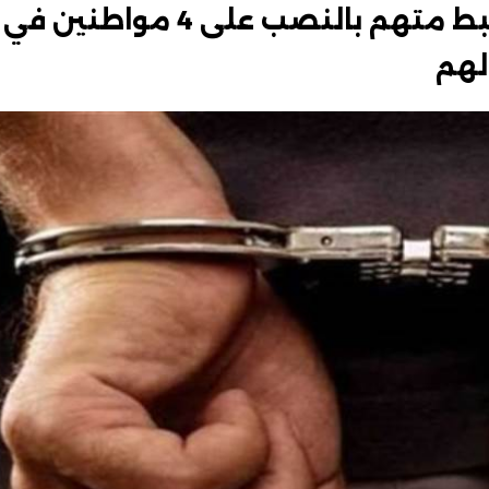
خد منهم 5 مليون جنيه.. ضبط متهم بالنصب على 4 مواطنين في
لهم