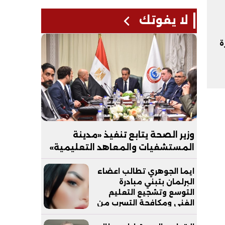
لا يفوتك
ة
وزير الصحة يتابع تنفيذ «مدينة
المستشفيات والمعاهد التعليمية»
بالعاصمة الجديدة
ايما الجوهري تطالب اعضاء
البرلمان بتبني مبادرة
التوسع وتشجيع التعليم
الفني ومكافحة التسرب من
التعليم