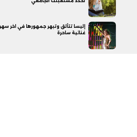
تحدد مستقبلك الجامعي
إليسا تتألق وتبهر جمهورها في اخر سهر
غنائية ساحرة