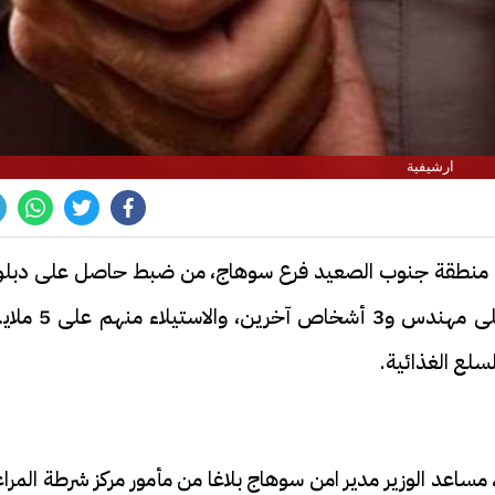
ارشيفية
عامة منطقة جنوب الصعيد فرع سوهاج، من ضبط حاصل على دبلو
يبلغ من العمر 37 سنة، وذلك بتهمة النصب على مهندس و3 أشخاص آخرين،
سلع الغذائية.
ساعد الوزير مدير امن سوهاج بلاغا من مأمور مركز شرطة المرا