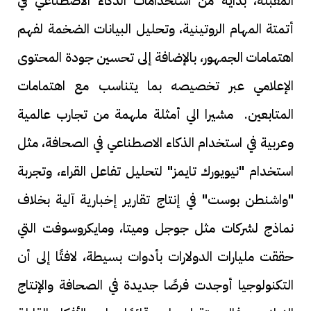
المقبلة، بداية من استخدامات الذكاء الاصطناعي في
أتمتة المهام الروتينية، وتحليل البيانات الضخمة لفهم
اهتمامات الجمهور، بالإضافة إلى تحسين جودة المحتوى
الإعلامي عبر تخصيصه بما يتناسب مع اهتمامات
المتابعين. مشيرا الي أمثلة ملهمة من تجارب عالمية
وعربية في استخدام الذكاء الاصطناعي في الصحافة، مثل
استخدام "نيويورك تايمز" لتحليل تفاعل القراء، وتجربة
"واشنطن بوست" في إنتاج تقارير إخبارية آلية بخلاف
نماذج لشركات مثل جوجل وميتا، ومايكروسوفت التي
حققت مليارات الدولارات بأدوات بسيطة، لافتًا إلى أن
التكنولوجيا أوجدت فرصًا جديدة في الصحافة والإنتاج