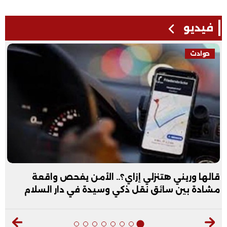
فيديو
فيديو
عبد الله الأول علمي علوم: نفسي أكون طبيب عظام|
فيديو