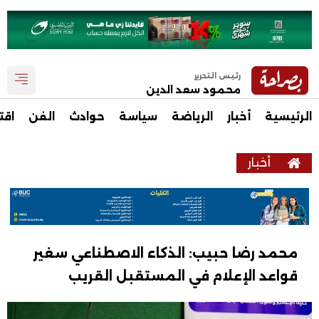
رئيس التحرير
محمود سعد الدين
الرئيسية
أخبار
الرياضة
سياسة
حوادث
الفن
اقت
أخبار
محمد رضا حبيب: الذكاء الاصطناعي سغير
قواعد الإعلام في المستقبل القريب