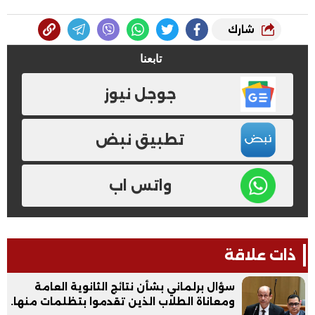
شارك
تابعنا
جوجل نيوز
تطبيق نبض
واتس اب
ذات علاقة
سؤال برلماني بشأن نتائج الثانوية العامة
ومعاناة الطلاب الذين تقدموا بتظلمات منها.