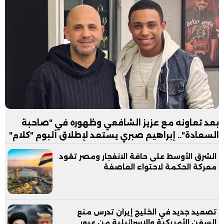
بعد تعاونه مع عزيز الشافعي وظهوره في "صاحبة
السعادة".. إبراهيم صبري يستعد لإطلاق ألبوم "كلام"
الشرق الأوسط على حافة الانفجار ومصر تقود
معركة الحكمة لاحتواء العاصفة
تصعيد جديد في الخليج إيران تدرس منع
السفن الأمريكية والإسرائيلية من عبور