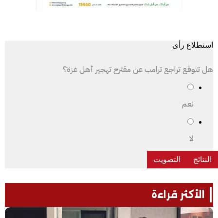
استطلاع رأى
هل تتوقع تراجع ترامب عن مقترح تهجير أهل غزة؟
نعم
لا
الأكثر قراءة