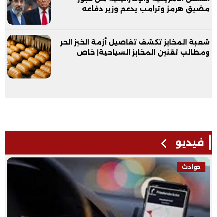
مضيق هرمز وترامب يدعم وزير دفاعه
شعبة المخابز تكشف تفاصيل أزمة الخبز الحر
ومطالب تقنين المخابز السياحية| خاص
فيديو
حوادث