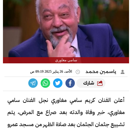
سامي مغاوري
ياسمين محمد
الأحد، 26 يناير 2025 09:19 ص
شارك
أعلن الفنان كريم سامي مغاوري نجل الفنان سامي
مغاوري، خبر وفاة والدته بعد صراع مع المرض، يتم
تشييع جثمان الجثمان بعد صلاة الظهر من مسجد عمرو