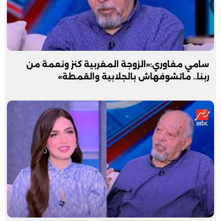
سامي مغاوري:«الزوجة المغربية كنز ونعمة من
ربنا.. ماتشوفهاش بالجلابية والقمطة»