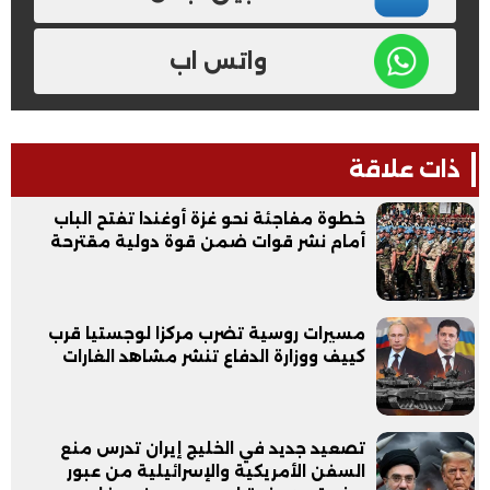
واتس اب
ذات علاقة
خطوة مفاجئة نحو غزة أوغندا تفتح الباب
أمام نشر قوات ضمن قوة دولية مقترحة
مسيرات روسية تضرب مركزا لوجستيا قرب
كييف ووزارة الدفاع تنشر مشاهد الغارات
تصعيد جديد في الخليج إيران تدرس منع
السفن الأمريكية والإسرائيلية من عبور