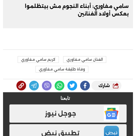
سامي مغاوري: أبناء النجوم مش بيتظلموا
بعكس أولاد الفنانين
الفنان سامي مغاوري
كريم سامي مغاوري
وفاة طليقة سامي مغاوري
شارك
تابعنا
جوجل نيوز
تطبيق نبض