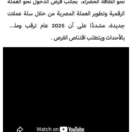
نحو الطاقة الخضراء، بجانب فرص الدخول نحو العملة
الرقمية وتطوير العملة المصرية من خلال سلة عملات
جديدة، مشددًا على أن 2025 عام ترقب ومليء
بالأحداث ويتطلب اقتناص الفرص .