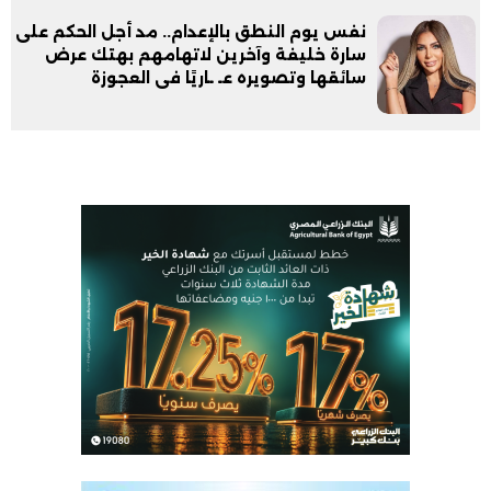
نفس يوم النطق بالإعدام.. مد أجل الحكم على
سارة خليفة وآخرين لاتهامهم بهتك عرض
سائقها وتصويره عـ ـاريًا فى العجوزة