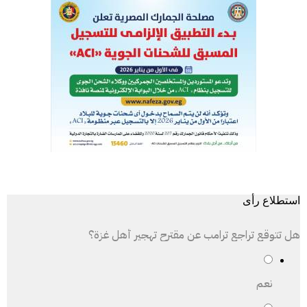
استطلاع رأى
هل تتوقع تراجع ترامب عن مقترح تهجير أهل غزة؟
نعم