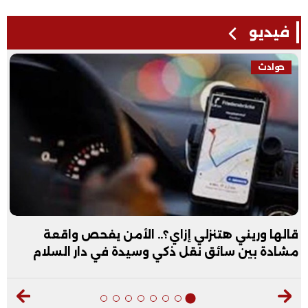
فيديو
حوادث
قالها وريني هتنزلي إزاي؟.. الأمن يفحص واقعة
مشادة بين سائق نقل ذكي وسيدة في دار السلام