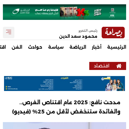
رئيس التحرير
محمود سعد الدين
الرئيسية
أخبار
الرياضة
سياسة
حوادث
الفن
اقت
اقتصاد
مدحت نافع: 2025 عام اقتناص الفرص..
والفائدة ستنخفض لأقل من 25% (فيديو)