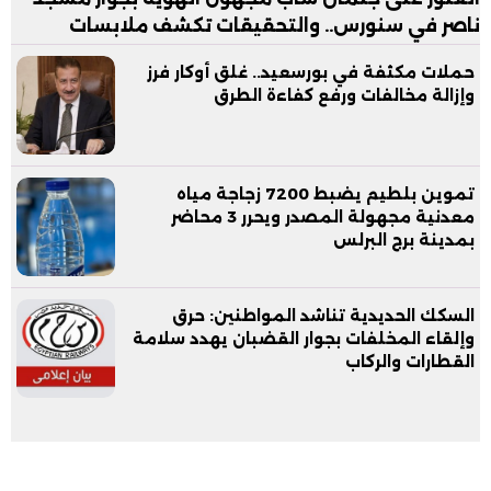
ناصر في سنورس.. والتحقيقات تكشف ملابسات
الواقعة
حملات مكثفة في بورسعيد.. غلق أوكار فرز
وإزالة مخالفات ورفع كفاءة الطرق
تموين بلطيم يضبط 7200 زجاجة مياه
معدنية مجهولة المصدر ويحرر 3 محاضر
بمدينة برج البرلس
السكك الحديدية تناشد المواطنين: حرق
وإلقاء المخلفات بجوار القضبان يهدد سلامة
القطارات والركاب