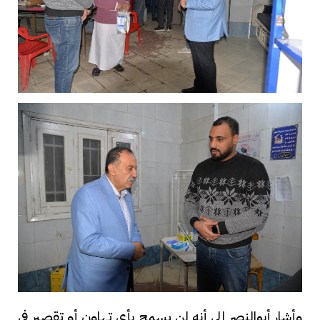
وأشار أبوالنصر إلى أنه لن يسمح بأي تهاون أو تقصير في