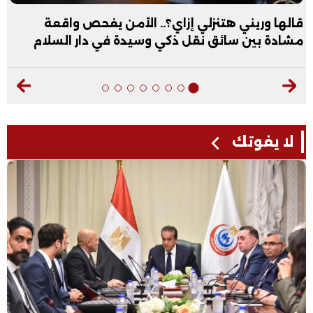
عبد الله الأول علمي علوم: نفسي أكون طبيب عظام|
فيديو
لا يفوتك