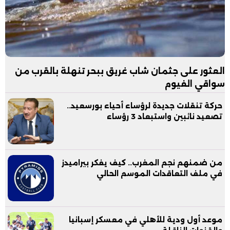
العثور على جثمان شاب غريق ببحر تنهلة بالقرب من
سواقي الفيوم
حركة تنقلات جديدة لرؤساء أحياء بورسعيد..
تصعيد نائبين واستبعاد 3 رؤساء
من ضمنهم نجم المغرب.. كيف يفكر بيراميدز
في ملف التعاقدات الموسم الحالي
موعد أول ودية للأهلي في معسكر إسبانيا