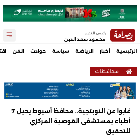
رئيس التحرير
محمود سعد الدين
الرئيسية
أخبار
الرياضة
سياسة
حوادث
الفن
اقت
محافظات
غابوا عن النوبتجية.. محافظ أسيوط يحيل 7
أطباء بمستشفى القوصية المركزي
للتحقيق