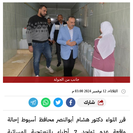
جانب من الجولة
الثلاثاء، 12 نوفمبر 2024 03:00 م
شارك
قرر اللواء دكتور هشام أبوالنصر محافظ أسيوط إحالة
واقعة عدم تواجد 7 أطباء بالنوبتجية المسائية