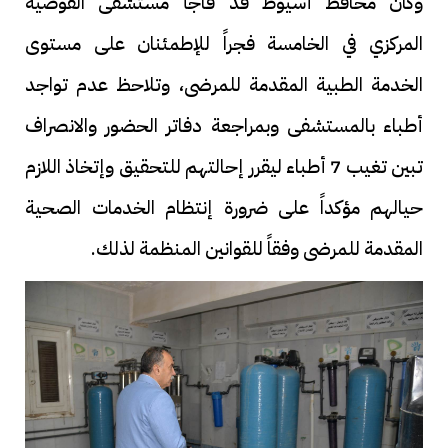
وكان محافظ أسيوط قد فاجأ مستشفى القوصية
المركزي في الخامسة فجراً للإطمئنان على مستوى
الخدمة الطبية المقدمة للمرضى، وتلاحظ عدم تواجد
أطباء بالمستشفى وبمراجعة دفاتر الحضور والانصراف
تبين تغيب 7 أطباء ليقرر إحالتهم للتحقيق وإتخاذ اللازم
حيالهم مؤكداً على ضرورة إنتظام الخدمات الصحية
المقدمة للمرضى وفقاً للقوانين المنظمة لذلك.