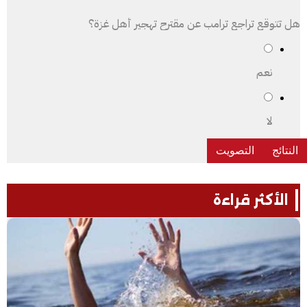
هل تتوقع تراجع ترامب عن مقترح تهجير أهل غزة؟
نعم
لا
الأكثر قراءة