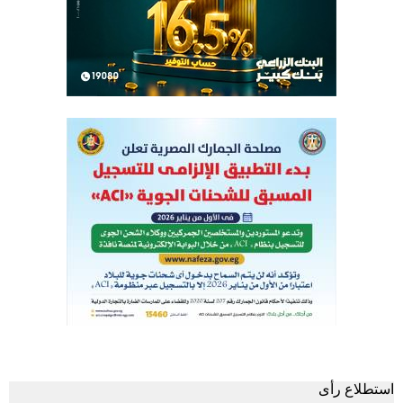
استطلاع رأى