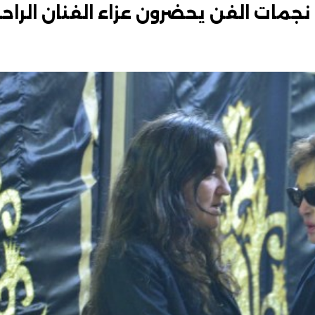
جمات الفن يحضرون عزاء الفنان الراح