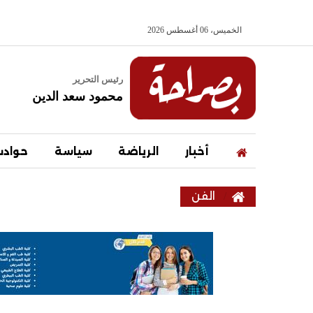
الخميس، 06 أغسطس 2026
رئيس التحرير
محمود سعد الدين
أخبار
الرياضة
سياسة
حواد
الفن