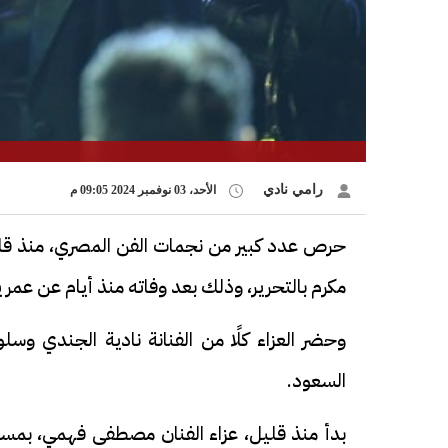
رامي نادي
الأحد، 03 نوفمبر 2024 09:05 م
حرص عدد كبير من نجمات الفن المصري، منذ قل
مكرم بالتحرير، وذلك بعد وفاته منذ أيام عن عمر يناهز 77 عامًا بعد صراع مع مرض 
وحضر العزاء كلًا من الفنانة نادية الجندي و
السعود.
بدأ منذ قليل، عزاء الفنان مصطفى فهمي، بمس