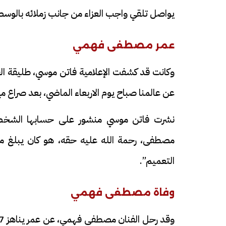
يواصل تلقي واجب العزاء من جانب زملائه بالوسط 
عمر مصطفى فهمي
وكانت قد كشفت الإعلامية فاتن موسي، طليقة ا
عن عالمنا صباح يوم الاربعاء الماضي، بعد صراع 
نشرت فاتن موسي منشور على حسابها الشخصي 
التعميم”.
وفاة مصطفى فهمي