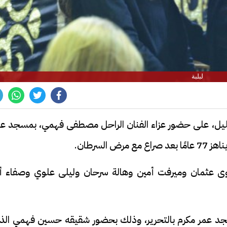
لبلبة
يل، على حضور عزاء الفنان الراحل مصطفى فهمي، بمسجد عم
السرطان.
سلوى عثمان وميرفت أمين وهالة سرحان وليلى علوي وصفاء أب
جد عمر مكرم بالتحرير، وذلك بحضور شقيقه حسين فهمي الذ