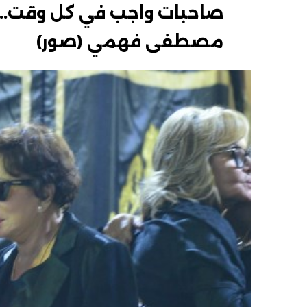
صاحبات واجب في كل وقت.. ن
مصطفى فهمي (صور)