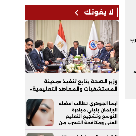
لا يفوتك
رب
د
وزير الصحة يتابع تنفيذ «مدينة
المستشفيات والمعاهد التعليمية»
بالعاصمة الجديدة
ايما الجوهري تطالب اعضاء
البرلمان بتبني مبادرة
التوسع وتشجيع التعليم
الفني ومكافحة التسرب من
التعليم