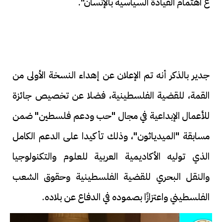
ع اهتمام القيادة السياسية بالإنسان".
جدير بالذكر أنه تم الإعلان عن إهداء النسخة الأولى من
القمة، للقضية الفلسطينية، فضلا عن تخصيص جائزة
للأعمال الإبداعية في مجال "حب ودعم فلسطين" ضمن
مسابقة "الميدياثون"، وذلك تأكيدا على الدعم الكامل
الذي توليه الأكاديمية العربية للعلوم والتكنولوجيا
والنقل البحري للقضية الفلسطينية وحقوق الشعب
الفلسطيني واعتزازًا بصموده في الدفاع عن بلاده.