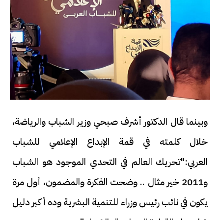
وبينما قال الدكتور أشرف صبحي وزير الشباب والرياضة،
خلال كلمته في قمة الإبداع الإعلامي للشباب
العربي:"تحريك العالم في التحدي الموجود هو الشباب
و2011 خير مثال .. وضحت الفكرة والمضمون، أول مرة
يكون في نائب رئيس وزراء للتنمية البشرية وده أكبر دليل