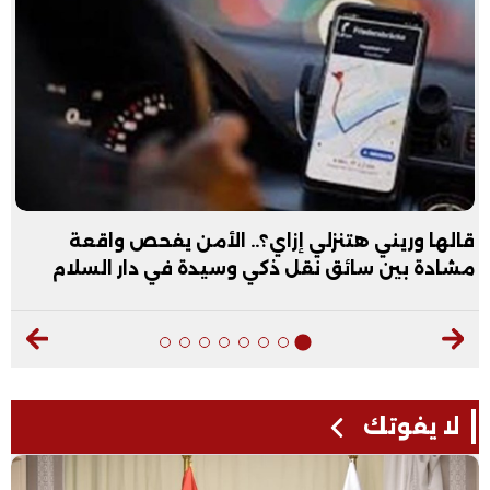
عبد الله الأول علمي علوم: نفسي أكون طبيب عظام|
فيديو
لا يفوتك