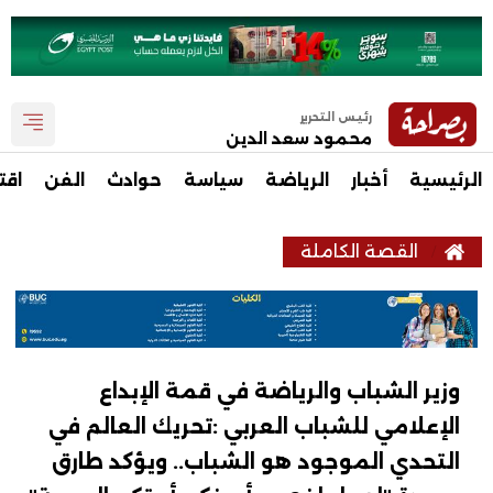
رئيس التحرير
محمود سعد الدين
الرئيسية
أخبار
الرياضة
سياسة
حوادث
الفن
اقت
القصة الكاملة
وزير الشباب والرياضة في قمة الإبداع
الإعلامي للشباب العربي :تحريك العالم في
التحدي الموجود هو الشباب.. ويؤكد طارق