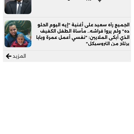
الجميع رآه سعيد على أغنية "إيه اليوم الحلو
ده" ولم يروا فراشه.. مأساة الطفل الكفيف
الذي أبكى الملايين: "نفسي أعمل عمرة وبابا
يرتاح من التروسيكل"
المزيد