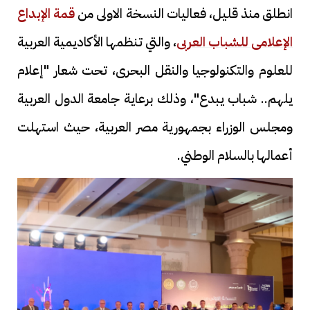
انطلق منذ قليل، فعاليات النسخة الاولى من
قمة الإبداع
الإعلامى للشباب العربى
، والتي تنظمها الأكاديمية العربية
للعلوم والتكنولوجيا والنقل البحرى، تحت شعار "إعلام
يلهم.. شباب يبدع"، وذلك برعاية جامعة الدول العربية
ومجلس الوزراء بجمهورية مصر العربية، حيث استهلت
أعمالها بالسلام الوطني.