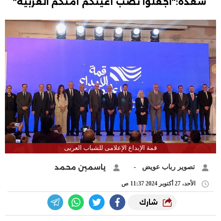
سعدة:"اجعلوا نصب أعينكم أمتكم العربية"
قمة الإبداع الإعلامى للشباب العربى
ياسمين محمد
تصوير رباب عويض -
الأحد، 27 أكتوبر 2024 11:37 ص
شارك