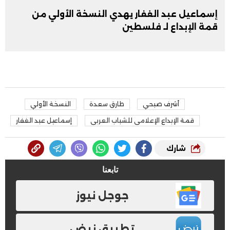
إسماعيل عبد الغفار يهدي النسخة الأولي من
قمة الإبداع لـ فلسطين
أشرف صبحي
طارق سعدة
النسخة الأولي
قمة الإبداع الإعلامى للشباب العربى
إسماعيل عبد الغفار
شارك
تابعنا
جوجل نيوز
تطبيق نبض