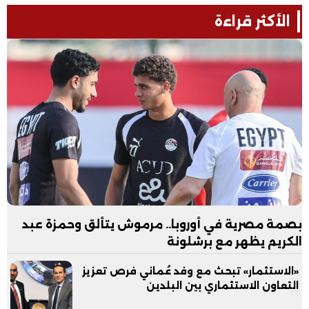
الأكثر قراءة
بصمة مصرية في أوروبا.. مرموش يتألق وحمزة عبد
الكريم يظهر مع برشلونة
«الاستثمار» تبحث مع وفد عُماني فرص تعزيز
التعاون الاستثماري بين البلدين