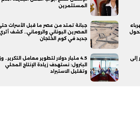
المستثمرين
ل 2028.. الكهرباء
جبانة تمتد من عصر ما قبل الأسرات حت
تحول
العصرين اليوناني والروماني.. كشف أثري
جديد في كوم الخلجان
إلى
4.5 مليار دولار لتطوير معامل التكرير.. وز
البترول: نستهدف زيادة الإنتاج المحلي
وتقليل الاستيراد