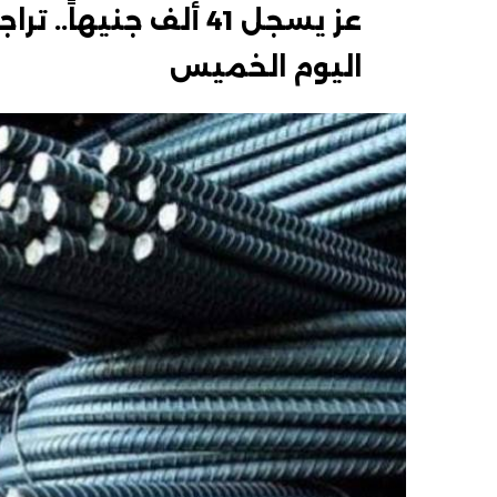
عز يسجل 41 ألف جنيه
اليوم الخميس