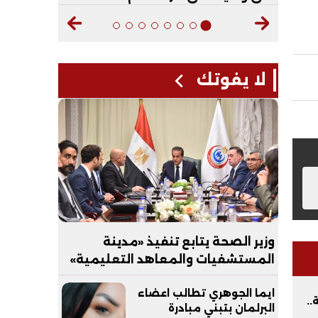
لا يفوتك
وزير الصحة يتابع تنفيذ «مدينة
المستشفيات والمعاهد التعليمية»
بالعاصمة الجديدة
ايما الجوهري تطالب اعضاء
بية..
البرلمان بتبني مبادرة