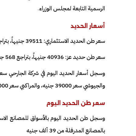
الرسمية التابعة لمجلس الوزراء
.
أسعار الحديد
سعر طن الحديد الاستثماري: 39511 جنيهاً، بتراجع 567 جنيهاً
سعر طن حديد عز: 40936 جنيهاً، بتراجع 568 جنيهاً
والجيوشي سعر 39000 جنيه، والمراكبي سعر 38000 جنيه للطن، وعطية سعر 37500 جنيه للطن.
سعر طن الحديد اليوم
بالمصانع المدرفلة من 39 ألف جنيه