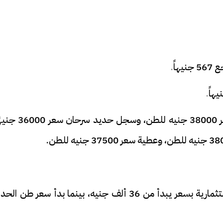
.
.
وسجل أسعار الحديد اليوم في شركة الجارحي سعر 38000 جنيه للطن، وسجل 
وسجل طن الحديد اليوم بالأسواق للمصانع الاستثمارية بسعر يبدأ من 36 ألف جنيه، بينما بدأ سعر طن ا