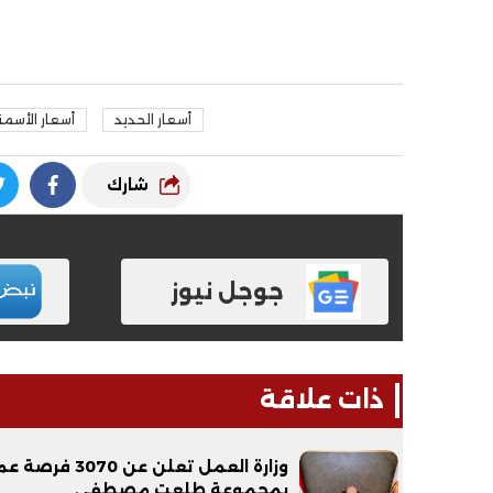
أسعار الحديد
أسعار الأسم
شارك
جوجل نيوز
ذات علاقة
وزارة العمل تعلن عن 3070 فر
بمجموعة طلعت مصطفى