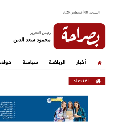
السبت، 08 أغسطس 2026
رئيس التحرير
محمود سعد الدين
أخبار
الرياضة
سياسة
حواد
اقتصاد