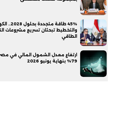
45% طاقة متجددة بحلو
والتخطيط تبحثان تسريع مشروعات ال
الطاقي
ارتفاع معدل الشمول المالي في مصر 
79% بنهاية يونيو 2026