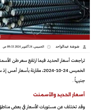
أ
شوشة عبدالواحد
الخميس، 24 أكتوبر 2024 09:33 ص
تراجعت أسعار الحديد فيما ارتفع سعر طن الأسمن
جنيهاً
.
أسعار الحديد والأسمنت
وقد تختلف عن مستويات الأسعار في بعض مناطق ال