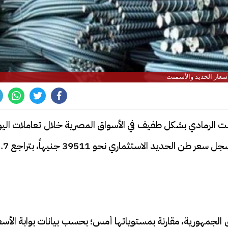
سعار الحديد والأسمنت
ت الرمادي بشكل طفيف في الأسواق المصرية خلال تعاملات اليو
الخميس 24-10-2024، مقارنة بأسعار أمس إذ سجل سعر طن
جمهورية، مقارنة بمستوياتها أمس؛ بحسب بيانات بوابة الأسعا