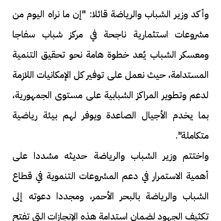
وأكد وزير الشباب والرياضة قائلا: "إن ما نراه اليوم من
مشروعات استثمارية ناجحة في مركز شباب سفاجا
ومعسكر الشباب يُعد خطوة هامة نحو تحقيق التنمية
المستدامة، حيث نعمل على توفير كل الإمكانيات اللازمة
لدعم وتطوير المراكز الشبابية على مستوى الجمهورية،
بما يخدم الأجيال الصاعدة ويوفر لهم بيئة رياضية
متكاملة".
واختتم وزير الشباب والرياضة حديثه مشددا على
أهمية الاستمرار في دعم المشروعات التنموية في قطاع
الشباب والرياضة بالبحر الأحمر، ومجددا دعوته إلى
تكثيف الجهود لضمان استدامة هذه الإنجازات التي تفتح