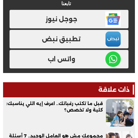
تابعنا
جوجل نيوز
تطبيق نبض
واتس اب
ذات علاقة
قبل ما تكتب رغباتك.. اعرف إيه اللي يناسبك:
كلية ولا تخصص؟
مجموعك مش هو العامل الوحيد.. 7 أسئلة