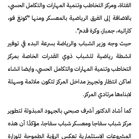
الفتاة، ومركز التخاطب وتنمية المهارات والتكامل الحسي،
بالاضافة إلى الفرق الرياضية بالمعسكر ومنها "كونغ فو،
كاراتيه، جمباز، وكرة قدم".
حيث وجه وزير الشباب والرياضة بسرعة البدء في توفير
انشطة رياضية للشباب ذوي القدرات الخاصة بمركز
التخاطب وتنمية المهارات والتكامل الحسي، وايضا انشاء
اماكن انتظار وتجهيز مداخل المركز لتكون ملائمة وسهلة
لابناءها مرتادي المركز.
كما أشاد الدكتور أشرف صبحي بالجهود المبذولة لتطوير
مركز شباب سفاجا ومعسكر شباب سفاجا، مؤكدًا أن هذه
المشروعات الاستثمارية تعكس الرؤية الطموحة للوزارة