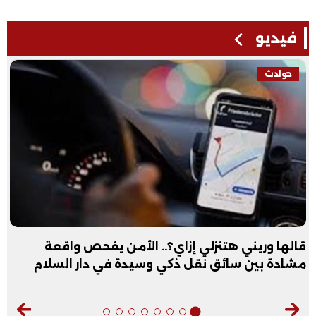
فيديو
فيديو
عبد الله الأول علمي علوم: نفسي أكون طبيب عظام|
فيديو