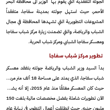
الجولة التفقدية التي يقوم بها الوزير الى محافظة البحر
الأحمر، حيث استهل جولته بمدينة سفاجا، متفقداً
المشروعات التطويرية التي تشهدها المحافظة في مجال
الشباب والرياضة، والتي تضمنت زيارة مركز شباب سفاجا
ومعسكر سفاجا الشبابي ومركز شباب الحرية.
تطوير مركز شباب سفاجا
بدأ السيد وزير الشباب والرياضة جولته بتفقد معسكر
شباب سفاجا، الذي يمتد على مساحة 18 ألف متر مربع.
حيث كان المعسكر مغلقًا منذ عام 2015، إلا أنه يشهد
الآن تطويرات شاملة بفضل مخصصات مالية بلغت 150
مليون جنيه. حيث انطلقت أعمال التطوير في نهاية عام