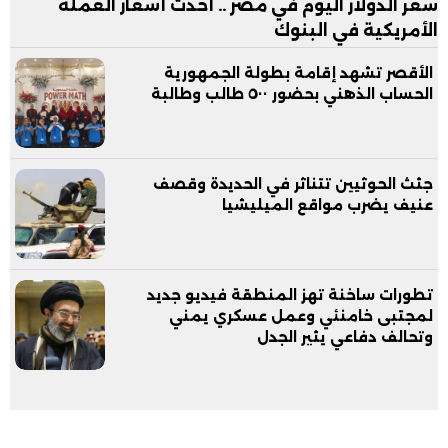
سعر الدولار اليوم في مصر .. أحدث أسعار العملة
الأمريكية في البنوك
الأقصر تشهد إقامة بطولة الجمهورية
الحساب الذهني بحضور ٥٠٠ طالب وطالبة
جثث الحوثيين تتناثر في الحديدة وقصف
عنيف يضرب مواقع الميليشيا
تطورات ساخنة تهز المنطقة فيديو جديد
لمجتبى خامنئي وعمل عسكري يمني
وتحالف دفاعي يثير الجدل