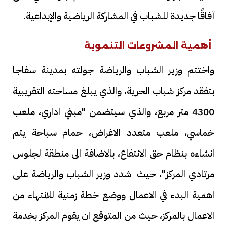
آفاقًا جديدة للشباب في المشاركة الرياضية والإبداعية.
أهمية المشروعات التنموية
واختتم وزير الشباب والرياضة جولته بمدينة سفاجا
بتفقد مركز شباب الحرية، والذي يبلغ مساحته التقريبية
4300 متر مربع، والذي سيتضمن "مبني اداري، ملعب
خماسي، ملعب متعدد الاغراض، حمام سباحة يتم
انشاءه بنظام حق الانتفاع، بالاضافة الى منطقة لجلوس
مرتادي المركز"، حيث شدد وزير الشباب والرياضة على
اهمية البدء في الاعمال ووضع خطة زمنية للانتهاء من
الاعمال بالمركز، حيث من المتوقع ان يقوم المركز بخدمة