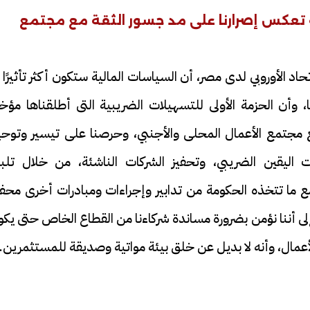
ية تعكس إصرارنا على مد جسور الثقة مع مجتمع
حاد الأوروبي لدى مصر، أن السياسات المالية ستكون أكثر تأثيرًا 
 وأن الحزمة الأولى للتسهيلات الضريبية التى أطلقناها مؤخرً
 مجتمع الأعمال المحلى والأجنبي، وحرصنا على تيسير وتوحي
ات اليقين الضريبي، وتحفيز الشركات الناشئة، من خلال تلبي
ع ما تتخذه الحكومة من تدابير وإجراءات ومبادرات أخرى محفز
ا إلى أننا نؤمن بضرورة مساندة شركاءنا من القطاع الخاص حتى يك
الأعمال، وأنه لا بديل عن خلق بيئة مواتية وصديقة للمستثمرين.