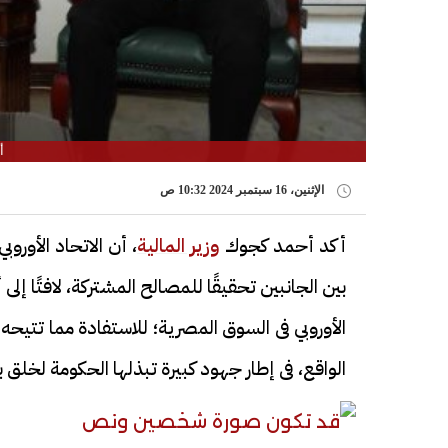
أ
الإثنين، 16 سبتمبر 2024 10:32 ص
أكد أحمد كجوك
وزير المالية
، أن الاتحاد الأور
بين الجانبين تحقيقًا للمصالح المشتركة، لافتًا إلى
الأوروبي فى السوق المصرية؛ للاستفادة مما تتي
الواقع، فى إطار جهود كبيرة تبذلها الحكومة لخلق 