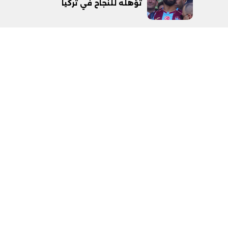
تؤهله للنجاح في تركيا