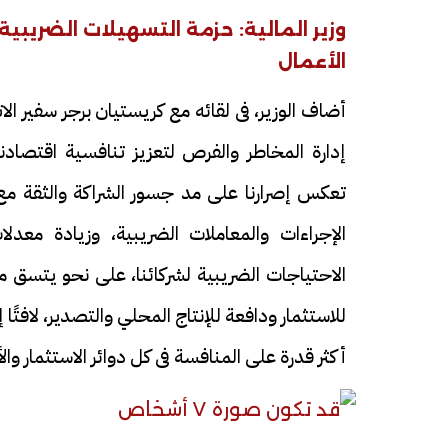
وزير المالية: حزمة التسهيلات الضريب
الأعمال
أضاف الوزير، فى لقائه مع كريستيان برجر سفير الات
إدارة المخاطر والفرص لتعزيز تنافسية اقتصادنا،
تعكس إصرارنا على مد جسور الشراكة والثقة مع
الإجراءات والمعاملات الضريبية، وزيادة معدل
الاحتياجات الضريبية لشركائنا، على نحو يتسق م
للاستثمار ودافعة للإنتاج المحلي والتصدير، لافتً
أكثر قدرة على المنافسة فى كل دوائر الاستثمار و