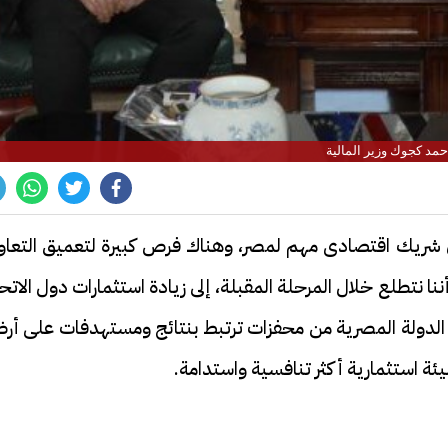
حمد كجوك وزير المالية
وبي شريك اقتصادى مهم لمصر، وهناك فرص كبيرة لتعميق التعاو
 أننا نتطلع خلال المرحلة المقبلة، إلى زيادة استثمارات دول الاتح
حه الدولة المصرية من محفزات ترتبط بنتائج ومستهدفات على أ
بيئة استثمارية أكثر تنافسية واستدامة.