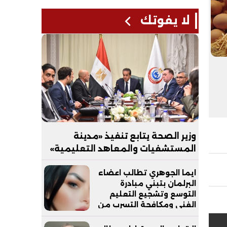
لا يفوتك
وزير الصحة يتابع تنفيذ «مدينة
المستشفيات والمعاهد التعليمية»
بالعاصمة الجديدة
ايما الجوهري تطالب اعضاء
البرلمان بتبني مبادرة
التوسع وتشجيع التعليم
الفني ومكافحة التسرب من
التعليم