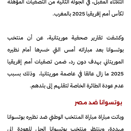
الثلاثاء المقبل، في الجولة الثانية من التصفيات المؤهلة
لكأس أمم إفريقيا 2025 بالمغرب.
وكشفت تقارير صحفية موريتانية، عن أن منتخب
بوتسوانا بعد مباراته أمس التي خسرها أمام نظيره
الموريتاني بهدف دون رد، ضمن تصفيات أمم إفريقيا
2025 ما زال عالقا في عاصمة موريتانيا، وذلك بسبب
عدم عودة الطائرة الخاصة لتقلهم إلى بلدهم.
بوتسوانا ضد مصر
وباتت مباراة مباراة المنتخب الوطني ضد نظيره بوتسوانا
مهددة، وينتظر منتخب بوتسوانا الحل للعودة إلى