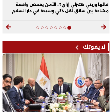
قالها وريني هتنزلي إزاي؟.. الأمن يفحص واقعة
مشادة بين سائق نقل ذكي وسيدة في دار السلام
لا يفوتك