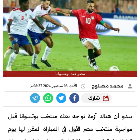
مصر ضد بوتسوانا
محمد مصلوح
الأحد، 08 سبتمبر 2024 08:37 م
شارك
يبدو أن هناك أزمة تواجه بعثة منتخب بوتسوانا قبل
مواجهة منتخب مصر الأول في المباراة المقرر لها يوم