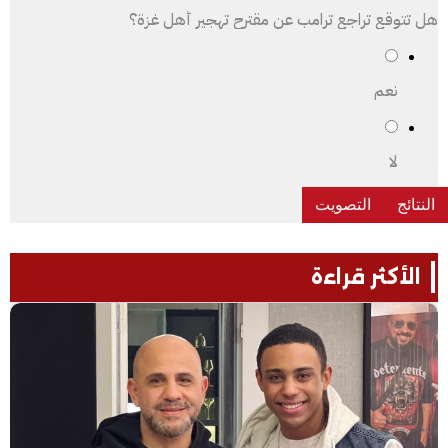
هل تتوقع تراجع ترامب عن مقترح تهجير أهل غزة؟
نعم
لا
الأكثر قراءة