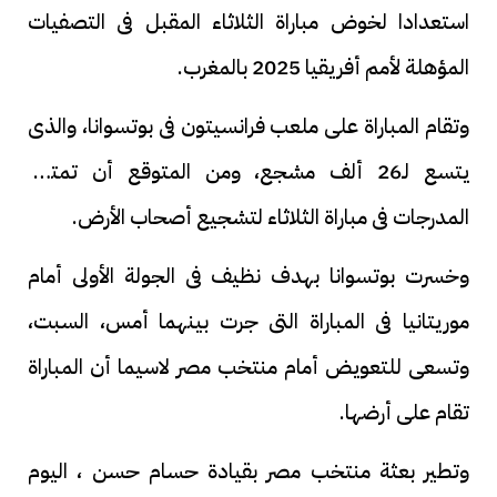
استعدادا لخوض مباراة الثلاثاء المقبل فى التصفيات
المؤهلة لأمم أفريقيا 2025 بالمغرب.
وتقام المباراة على ملعب فرانسيتون فى بوتسوانا، والذى
يتسع لـ26 ألف مشجع، ومن المتوقع أن تمتلئ
المدرجات فى مباراة الثلاثاء لتشجيع أصحاب الأرض.
وخسرت بوتسوانا بهدف نظيف فى الجولة الأولى أمام
موريتانيا فى المباراة التى جرت بينهما أمس، السبت،
وتسعى للتعويض أمام منتخب مصر لاسيما أن المباراة
تقام على أرضها.
وتطير بعثة منتخب مصر بقيادة حسام حسن ، اليوم