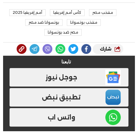
منتخب مصر
كأس أمم إفريقيا
أمم إفريقيا 2025
منتخب بوتسوانا
بوتسوانا ضد مصر
مصر ضد بوتسوانا
شارك
تابعنا
جوجل نيوز
تطبيق نبض
واتس اب