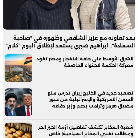
بعد تعاونه مع عزيز الشافعي وظهوره في "صاحبة
السعادة".. إبراهيم صبري يستعد لإطلاق ألبوم "كلام"
الشرق الأوسط على حافة الانفجار ومصر تقود
معركة الحكمة لاحتواء العاصفة
تصعيد جديد في الخليج إيران تدرس منع
السفن الأمريكية والإسرائيلية من عبور
مضيق هرمز وترامب يدعم وزير دفاعه
شعبة المخابز تكشف تفاصيل أزمة الخبز الحر
ومطالب تقنين المخابز السياحية| خاص