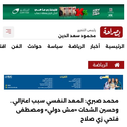
رئيس التحرير
محمود سعد الدين
الرئيسية
أخبار
الرياضة
سياسة
حوادث
الفن
اقت
الرياضة
محمد صبري: المعد النفسي سبب اعتزالي..
وحسين الشحات «مش دولي» ومصطفى
فتحي زي صلاح