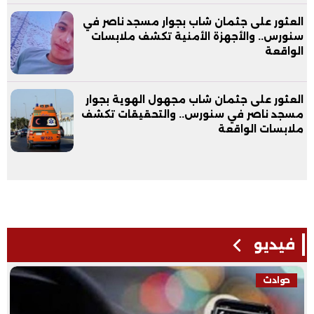
العثور على جثمان شاب بجوار مسجد ناصر في
سنورس.. والأجهزة الأمنية تكشف ملابسات
الواقعة
العثور على جثمان شاب مجهول الهوية بجوار
مسجد ناصر في سنورس.. والتحقيقات تكشف
ملابسات الواقعة
فيديو
حوادث