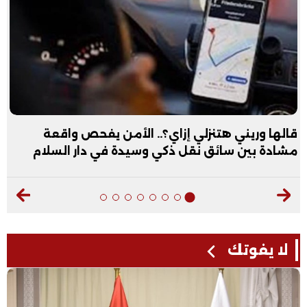
قالها وريني هتنزلي إزاي؟.. الأمن يفحص واقعة
مشادة بين سائق نقل ذكي وسيدة في دار السلام
لا يفوتك