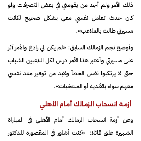
ذلك الأمر ولم أجد من يقومني في بعض التصرفات ولو
كان حدث تعامل نفسي معي بشكل صحيح لكانت
مسيرتي طالت بالملاعب».
وأوضح نجم الزمالك السابق: «لم يكن لي رادع والأمر آثر
على مسيرتي وأعتبر هذا الأمر درس لكل اللاعبين الشباب
حتى لا يرتكبوا نفس الخطأ ولابد من توفير معد نفسي
معهم سواء بالأندية أو المنتخبات».
أزمة انسحاب الزمالك أمام الأهلي
وعن أزمة انسحاب الزمالك أمام الأهلي في المباراة
الشهيرة علق قائلا: «كنت أشاور في المقصورة للدكتور