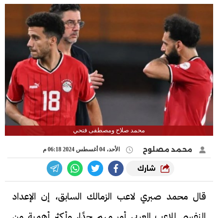
محمد صلاح ومصطفى فتحي
محمد مصلوح
الأحد، 04 أغسطس 2024 06:18 م
شارك
قال محمد صبري لاعب الزمالك السابق، إن الإعداد
النفسي للاعب العربي أمر مهم جدًا، وأكثر أهمية من