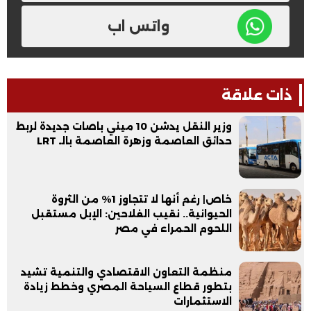
واتس اب
ذات علاقة
وزير النقل يدشن 10 ميني باصات جديدة لربط
حدائق العاصمة وزهرة العاصمة بالـ LRT
خاص| رغم أنها لا تتجاوز 1% من الثروة
الحيوانية.. نقيب الفلاحين: الإبل مستقبل
اللحوم الحمراء في مصر
منظمة التعاون الاقتصادي والتنمية تشيد
بتطور قطاع السياحة المصري وخطط زيادة
الاستثمارات