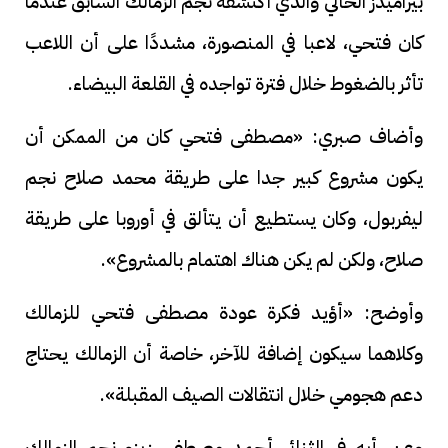
بيراميدز الحالي والذي اكتشفه نجم الزمالك السابق عندما
كان فتحي، لاعبا في المنصورة، مشددًا على أن اللاعب
تأثر بالضغوط خلال فترة تواجده في القلعة البيضاء.
وأضاف صبري: «مصطفى فتحي كان من الممكن أن
يكون مشروع كبير جدا على طريقة محمد صلاح نجم
ليفربول، وكان يستطيع أن يتألق في أوروبا على طريقة
صلاح، ولكن لم يكن هناك اهتمام بالمشروع».
وأوضح: «أؤيد فكرة عودة مصطفى فتحي للزمالك
وكلاهما سيكون إضافة للآخر، خاصة أن الزمالك يحتاج
دعم هجومي خلال انتقالات الصيف المقبلة».
وعن رأيه في الثنائي أحمد مصطفى زيزو نجم الزمالك