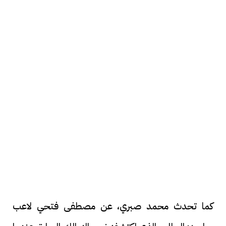
كما تحدث محمد صبري، عن مصطفى فتحي لاعب