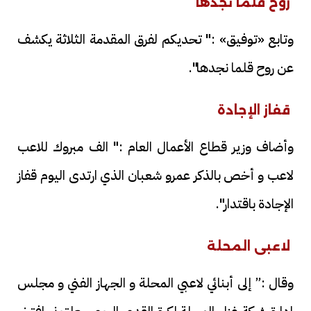
روح قلما نجدها
وتابع «توفيق» :" تحديكم لفرق المقدمة الثلاثة يكشف
عن روح قلما نجدها".
قفاز الإجادة
وأضاف وزير قطاع الأعمال العام :" الف مبروك للاعب
لاعب و أخص بالذكر عمرو شعبان الذي ارتدى اليوم قفاز
الإجادة باقتدار".
لاعبى المحلة
وقال :” إلى أبنائي لاعبي المحلة و الجهاز الفني و مجلس