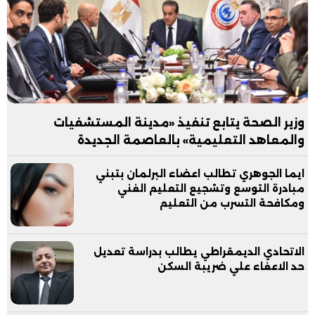
وزير الصحة يتابع تنفيذ «مدينة المستشفيات
والمعاهد التعليمية» بالعاصمة الجديدة
ايما الجوهري تطالب اعضاء البرلمان بتبني
مبادرة التوسع وتشجيع التعليم الفني
ومكافحة التسرب من التعليم
الاتحادي الديمقراطي يطالب بدراسة تعديل
حد الاعفاء علي ضريبة السكن