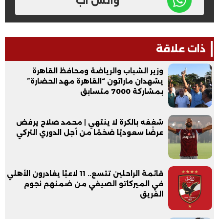
واتس اب
ذات علاقة
وزير الشباب والرياضة ومحافظ القاهرة
يشهدان ماراثون “القاهرة مهد الحضارة”
بمشاركة 7000 متسابق
شغفه بالكرة لا ينتهي | محمد صلاح يرفض
عرضًا سعوديًا ضخمًا من أجل الدوري التركي
قائمة الراحلين تتسع.. 11 لاعبًا يغادرون الأهلي
في الميركاتو الصيفي من ضمنهم نجوم
الفريق