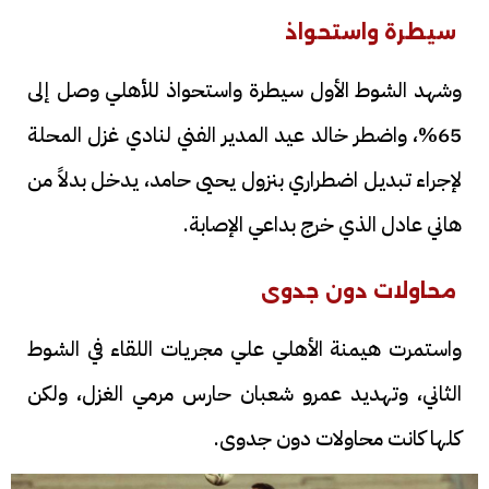
سيطرة واستحواذ
وشهد الشوط الأول سيطرة واستحواذ للأهلي وصل إلى
65%، واضطر خالد عيد المدير الفني لنادي غزل المحلة
لإجراء تبديل اضطراري بنزول يحيى حامد، يدخل بدلاً من
هاني عادل الذي خرج بداعي الإصابة.
محاولات دون جدوى
واستمرت هيمنة الأهلي علي مجريات اللقاء في الشوط
الثاني، وتهديد عمرو شعبان حارس مرمي الغزل، ولكن
كلها كانت محاولات دون جدوى.