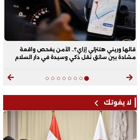
قالها وريني هتنزلي إزاي؟.. الأمن يفحص واقعة
مشادة بين سائق نقل ذكي وسيدة في دار السلام
لا يفوتك