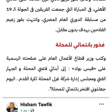
الأهلي، فى المباراة التي جمعت الفريقين فى الجولة الـ 19
من مسابقة الدوري العام المصري، وانتهت بفوز زعيم
الفلاحين بهدف بدون مقابل.
فخور بانتمائي للمحلة
وكتب وزير قطاع الأعمال العام على صفحته الرسمية
على «فيس بوك» : إلى أبنائي لاعبي المحلة و الجهاز
الفني ومجلس إدارة شركة غزل المحلة لكرة القدم.. اليوم
جعلتوني افتخر بانتمائي للمحلة".