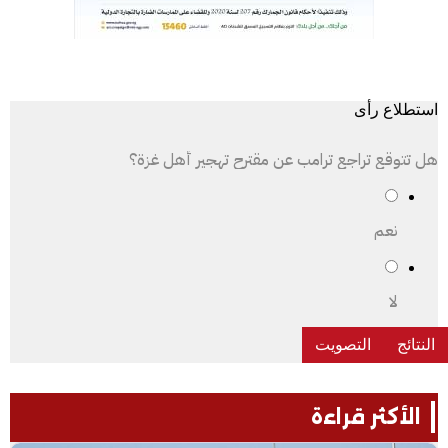
استطلاع رأى
هل تتوقع تراجع ترامب عن مقترح تهجير أهل غزة؟
نعم
لا
الأكثر قراءة