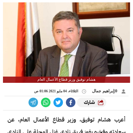
هشام توفيق وزير قطاع الأعمال العام
0|إبراهيم جمال
الثلاثاء، 04 مايو 2021 01:06 ص
شارك
أعرب هشام توفيق، وزير قطاع الأعمال العام، عن
سعادته وفخره بفوز فريق نادي غزل المحلة على النادي