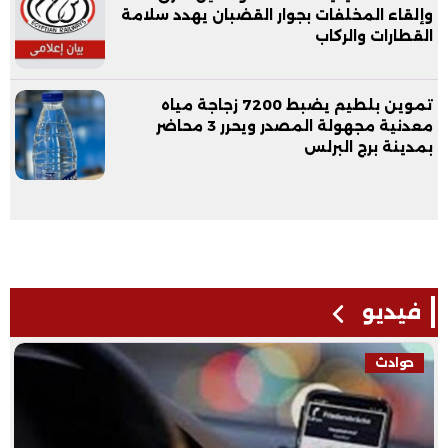
وإلقاء المخلفات بجوار القضبان يهدد سلامة
القطارات والركاب
تموين بلطيم يضبط 7200 زجاجة مياه
معدنية مجهولة المصدر ويحرر 3 محاضر
بمدينة برج البرلس
فيديو
حوادث