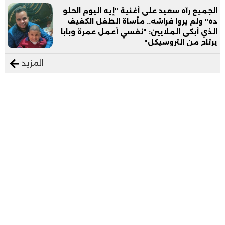
الجميع رآه سعيد على أغنية "إيه اليوم الحلو
ده" ولم يروا فراشه.. مأساة الطفل الكفيف
الذي أبكى الملايين: "نفسي أعمل عمرة وبابا
يرتاح من التروسيكل"
المزيد