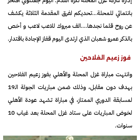
إدارة شركة غزل المحلة لكرة القدم. اليوم جعلتوني افتخر
بانتمائي للمحلة...تحديكم لفرق المقدمة الثلاثة يكشف
عن روح قلما نجدها....الف مبروك للاعب لاعب و أخص
بالذكر عمرو شعبان الذي ارتدى اليوم قفاز الإجادة باقتدار.
فوز زعيم الفلاحين
وانتهت مباراة غزل المحلة والأهلي بفوز زعيم الفلاحين
بهدف دون مقابل، وذلك ضمن مباريات الجولة الـ19
لمسابقة الدوري الممتاز، في مباراة تشهد عودة الأهلي
لخوض المباريات على ستاد غزل المحلة بعد غياب 10
سنوات.