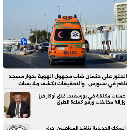
العثور على جثمان شاب مجهول الهوية بجوار مسجد
ناصر في سنورس.. والتحقيقات تكشف ملابسات
الواقعة
حملات مكثفة في بورسعيد.. غلق أوكار فرز
وإزالة مخالفات ورفع كفاءة الطرق
السكك الحديدية تناشد المواطنين: حرق