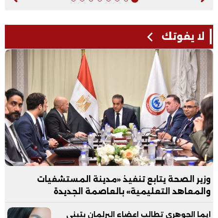
لا يفوتك
وزير الصحة يتابع تنفيذ «مدينة المستشفيات
والمعاهد التعليمية» بالعاصمة الجديدة
ايما الجوهري تطالب اعضاء البرلمان بتبني