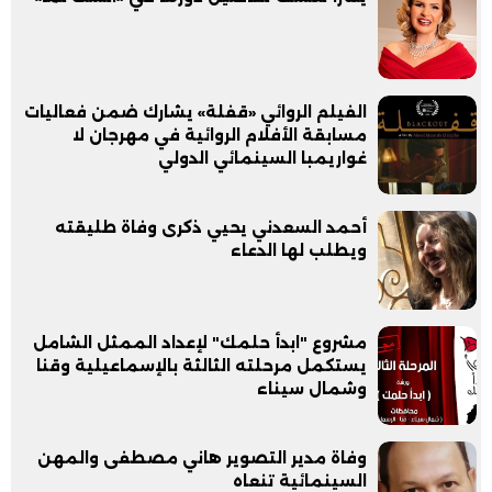
الفيلم الروائي «قفلة» يشارك ضمن فعاليات
مسابقة الأفلام الروائية في مهرجان لا
غواريمبا السينمائي الدولي
أحمد السعدني يحيي ذكرى وفاة طليقته
ويطلب لها الدعاء
مشروع "ابدأ حلمك" لإعداد الممثل الشامل
يستكمل مرحلته الثالثة بالإسماعيلية وقنا
وشمال سيناء
وفاة مدير التصوير هاني مصطفى والمهن
السينمائية تنعاه