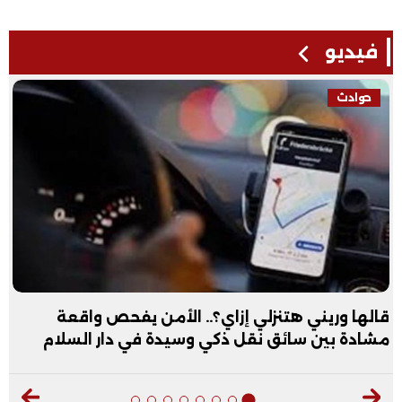
فيديو
فيديو
عبد الله الأول علمي علوم: نفسي أكون طبيب عظام|
فيديو