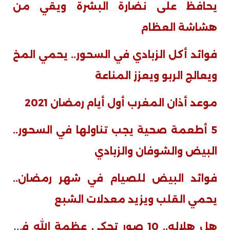
يحافظ على نضارة البشرة ويقي من
هشاشة العظام
فوائد أكل الزبادي في السحور.. يحمي المخ
ويعالج الربو ويعزز المناعة
موعد أذان المغرب أول أيام رمضان 2021
5 أطعمة صحية يجب تناولها في السحور..
البيض والشوفان والزبادي
فوائد البيض للصيام في شهر رمضان..
يحمي القلب ويزيد معدلات الشبع
ه
ل هلاله.. 10 صور تحكي عظمة الله في