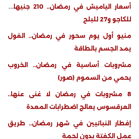
أ
سعار الياميش في رمضان.. 210 جنيهات
للكاجو و27 للبلح
منيو أول يوم سحور في رمضان.. الفول
يمد الجسم بالطاقة
مشروبات أساسية في رمضان.. الخروب
يحمي من السموم (صور)
8 مشروبات في رمضان لا غنى عنها..
العرقسوس يعالج اضطرابات المعدة
إفطار النباتيين في شهر رمضان.. طريق
عمل الكفتة بدون لحمة