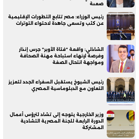
صعبة
رئيس الوزراء: مصر تتابع التطورات الإقليمية
عن كثب وتسعى جاهدة لاحتواء التوترات
الشاذلي: واقعة "فتاة الأوبر" جرس إنذار
وفرصة لإنهاء استباحة مهنة الصحافة
ومواجهة انتحال الصفة
رئيس الشيوخ يستقبل السفراء الجدد لتعزيز
التعاون مع الدبلوماسية المصري
وزير الخارجية يتوجه إلى تشاد لترؤس أعمال
الدورة الرابعة للجنة المصرية التشادية
المشتركة