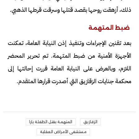
ذلك، أزهقت روحها بقصد قتلها وسرقت قرطها الذهبي.
ضبط المتهمة
بعد تقنين الإجراءات وتنفيذ إذن النيابة العامة، تمكنت
الأجهزة الأمنية من ضبط المتهمة. تم تحرير المحضر
اللازم، وبالعرض على النيابة العامة قررت إحالتها إلى
محكمة جنايات الزقازيق التي أصدرت قرارها المتقدم.
الزقازيق
المتهمة بقتل الطفلة يارا
مستشفى الأمراض العقلية