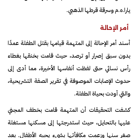
يارا.ه.م وسرقة قرطها الذهبي.
أمر الإحالة
أسند أمر الإحالة إلى المتهمة قيامها بقتل الطفلة عمدًا
بدون سبق إصرار أو ترصد، حيث قامت بخنقها بغطاء
رأس نسائي حتى لفظت أنفاسها الأخيرة، مما أدى إلى
حدوث الإصابات الموصوفة في تقرير الصفة التشريحية،
والتي أودت بحياة الطفلة.
كشفت التحقيقات أن المتهمة قامت بخطف المجني
عليها بالتحايل، حيث استدرجتها إلى مسكنها مستغلة
صغر سنها وزعمت مكافأتها بشيء يحبه الأطفال. بعد