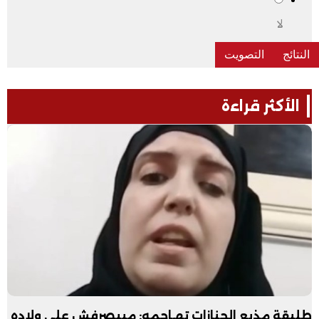
لا
الأكثر قراءة
طليقة مذيع الجنازات تهـاجمه: مبيصرفش على ولاده