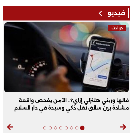
فيديو
حوادث
قالها وريني هتنزلي إزاي؟.. الأمن يفحص واقعة
مشادة بين سائق نقل ذكي وسيدة في دار السلام