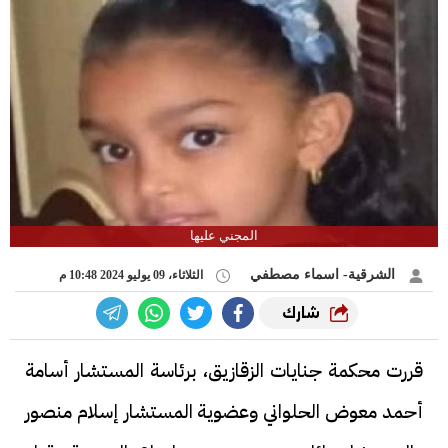
المجني عليها
الشرقية- اسماء مصطفي
الثلاثاء، 09 يوليو 2024 10:48 م
شارك
قررت محكمة جنايات الزقازيق، برئاسة المستشار أسامة
أحمد معوض الحلواني وعضوية المستشار إسلام منصور