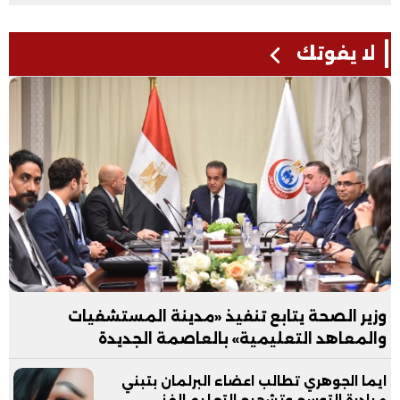
لا يفوتك
وزير الصحة يتابع تنفيذ «مدينة المستشفيات
والمعاهد التعليمية» بالعاصمة الجديدة
ايما الجوهري تطالب اعضاء البرلمان بتبني
مبادرة التوسع وتشجيع التعليم الفني