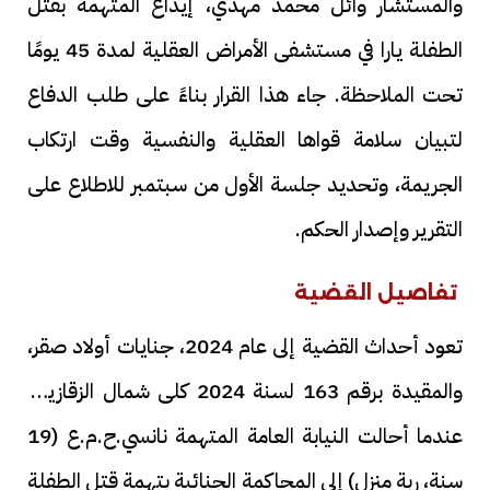
والمستشار وائل محمد مهدي، إيداع المتهمة بقتل
الطفلة يارا في مستشفى الأمراض العقلية لمدة 45 يومًا
تحت الملاحظة. جاء هذا القرار بناءً على طلب الدفاع
لتبيان سلامة قواها العقلية والنفسية وقت ارتكاب
الجريمة، وتحديد جلسة الأول من سبتمبر للاطلاع على
التقرير وإصدار الحكم.
تفاصيل القضية
تعود أحداث القضية إلى عام 2024، جنايات أولاد صقر،
والمقيدة برقم 163 لسنة 2024 كلى شمال الزقازيق،
عندما أحالت النيابة العامة المتهمة نانسي.ح.م.ع (19
سنة، ربة منزل) إلى المحاكمة الجنائية بتهمة قتل الطفلة