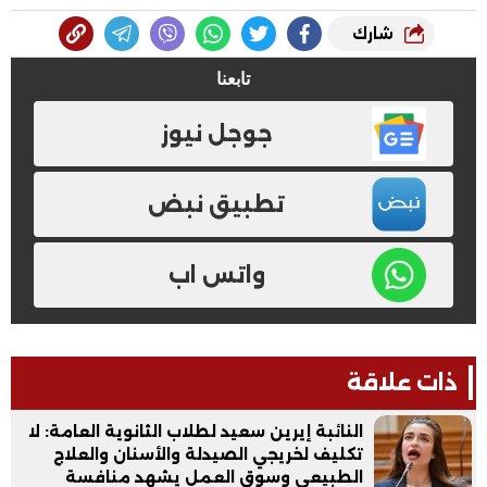
شارك
تابعنا
جوجل نيوز
تطبيق نبض
واتس اب
ذات علاقة
النائبة إيرين سعيد لطلاب الثانوية العامة: لا
تكليف لخريجي الصيدلة والأسنان والعلاج
الطبيعي وسوق العمل يشهد منافسة