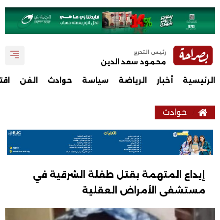
رئيس التحرير
محمود سعد الدين
الرئيسية
أخبار
الرياضة
سياسة
حوادث
الفن
اقت
حوادث
إيداع المتهمة بقتل طفلة الشرقية في
مستشفى الأمراض العقلية