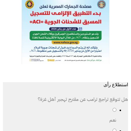
استطلاع رأى
هل تتوقع تراجع ترامب عن مقترح تهجير أهل غزة؟
نعم