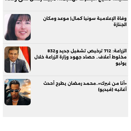
وفاة الإعلامية سونيا كمال| موعد ومكان
الجنازة
الزراعة: 712 ترخيص تشغيل جديد و832
مخلوط أعلاف.. حصاد جهود وزارة الزراعة خلال
يوليو
«أنا من غيرك»..محمد رمضان يطرح أحدث
أغانيه (فيديو)