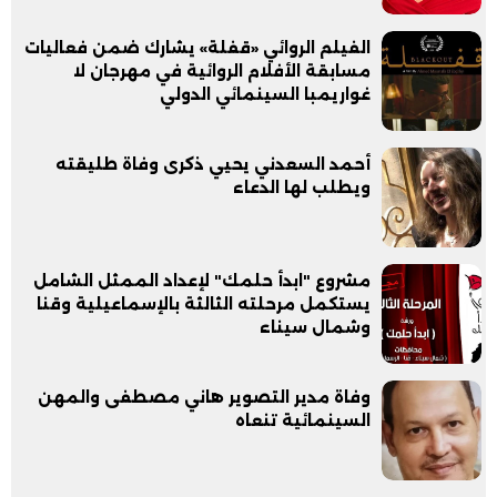
الفيلم الروائي «قفلة» يشارك ضمن فعاليات
مسابقة الأفلام الروائية في مهرجان لا
غواريمبا السينمائي الدولي
أحمد السعدني يحيي ذكرى وفاة طليقته
ويطلب لها الدعاء
مشروع "ابدأ حلمك" لإعداد الممثل الشامل
يستكمل مرحلته الثالثة بالإسماعيلية وقنا
وشمال سيناء
وفاة مدير التصوير هاني مصطفى والمهن
السينمائية تنعاه