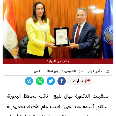
جانب من الزيارة
ماهر فواز
الخميس، 13 يونيو 2024 11:51 ص
شارك
استقبلت الدكتورة نهال بلبع نائب محافظ البحيرة،
الدكتور أسامه عبدالحي نقيب عام الأطباء بجمهورية