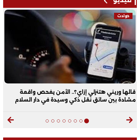
فيديو
فيديو
لأمن يفحص واقعة
عبد الله الأول علمي علوم: نف
ة في دار السلام
فيديو