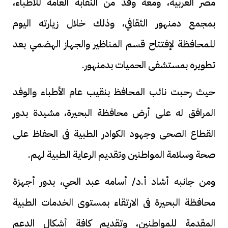
مصر العربية، ومعه وفدٌ من النقابة العامة للأطباء،
بمجمع دمنهور الثقافي، وذلك خلال زيارته اليوم
للمحافظة لإفتتاح قسم المناظير والجهاز الهضمي بعد
تطويره بمستشفى الحميات بدمنهور.
حيث رحبت نائب المحافظ بنقيب عام الأطباء والوفد
المرافق له على أرض محافظة البحيرة، مشيدة بدور
القطاع الصحى وجهود الكوادر الطبية فى الحفاظ على
صحة وسلامة المواطنين وتقديم الرعاية الطبية لهم.
ومن جانبه أشاد أ.د/ أسامه عبد الحي، بدور أجهزة
محافظة البحيرة فى الارتقاء بمستوى الخدمات الطبية
المقدمة للمواطنين، وتقديم كافة أشكال الدعم