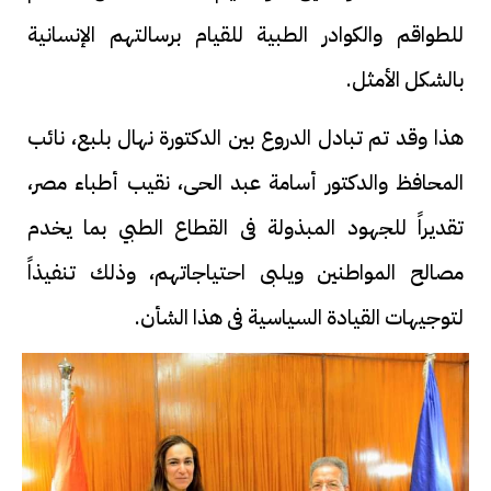
للطواقم والكوادر الطبية للقيام برسالتهم الإنسانية
بالشكل الأمثل.
هذا وقد تم تبادل الدروع بين الدكتورة نهال بلبع، نائب
المحافظ والدكتور أسامة عبد الحى، نقيب أطباء مصر،
تقديراً للجهود المبذولة فى القطاع الطبي بما يخدم
مصالح المواطنين ويلبى احتياجاتهم، وذلك تنفيذاً
لتوجيهات القيادة السياسية فى هذا الشأن.