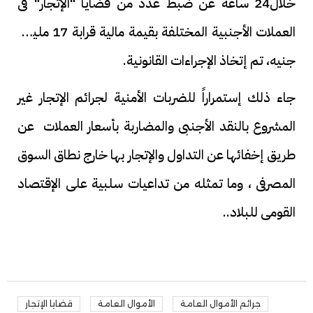
خلال24 ساعة عن ضبط عدد من قضايا "الإتجار" فى
العملات الأجنبية المختلفة بقيمة مالية قرابة 17 مليون
جنيه، تم إتخاذ الإجراءات القانونية.
جاء ذلك إستمراراً للضربات الأمنية لجرائم الإتجار غير
المشروع بالنقد الأجنبى والمضاربة بأسعار العملات عن
طريق إخفائها عن التداول والإتجار بها خارج نطاق السوق
المصرفى ، وما تمثله من تداعيات سلبية على الإقتصاد
القومى للبلاد..
جرائم الأموال العامة
الأموال العامة
قضايا الإتجار