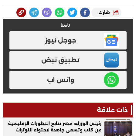
شارك
تابعنا
جوجل نيوز
تطبيق نبض
واتس اب
ذات علاقة
رئيس الوزراء: مصر تتابع التطورات الإقليمية
عن كثب وتسعى جاهدة لاحتواء التوترات