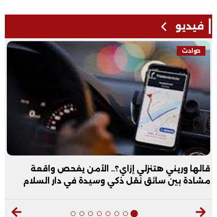
فيديو
حوادث
قالها وريني هتنزلي إزاي؟.. الأمن يفحص واقعة
مشادة بين سائق نقل ذكي وسيدة في دار السلام