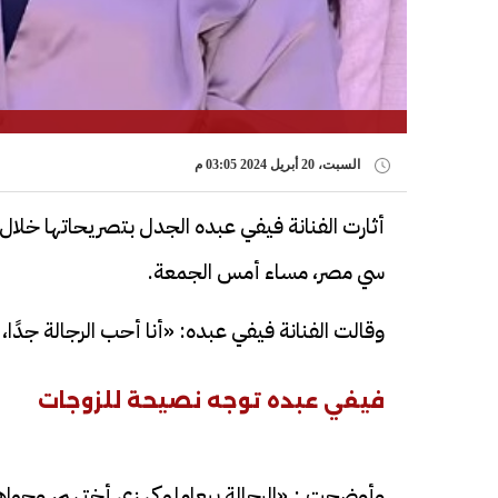
السبت، 20 أبريل 2024 03:05 م
أثارت الفنانة فيفي عبده الجدل بتصريحاتها خلال
سي مصر، مساء أمس الجمعة.
وقالت الفنانة فيفي عبده: «أنا أحب الرجالة جد
فيفي عبده توجه نصيحة للزوجات
وأوضحت : «الرجالة بيعاملوكي زي أختهم، وجو