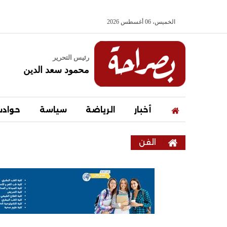
الخميس، 06 أغسطس 2026
رئيس التحرير
محمود سعد الدين
أخبار
الرياضة
سياسة
حواد
الفن