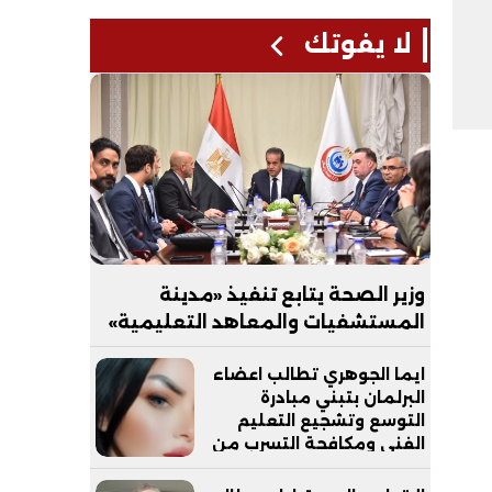
لا يفوتك
وزير الصحة يتابع تنفيذ «مدينة
المستشفيات والمعاهد التعليمية»
بالعاصمة الجديدة
ايما الجوهري تطالب اعضاء
البرلمان بتبني مبادرة
التوسع وتشجيع التعليم
الفني ومكافحة التسرب من
التعليم