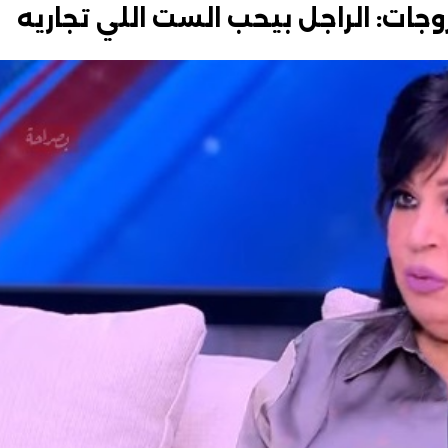
جات: الراجل بيحب الست اللي تجاريه