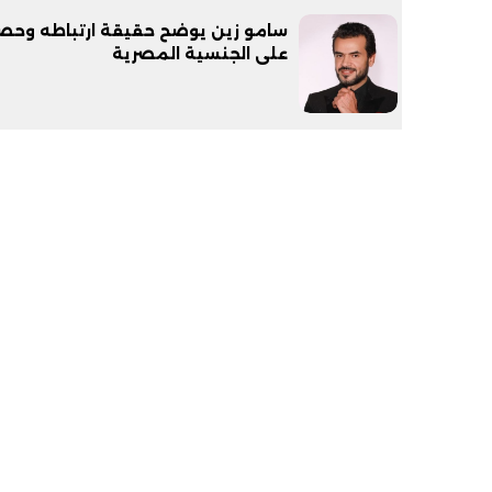
سامو زين يوضح حقيقة ارتباطه وحص
على الجنسية المصرية