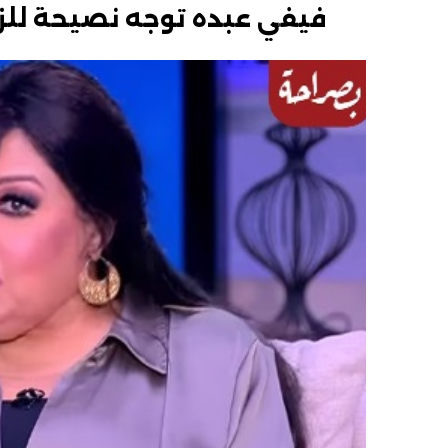
فيفي عبده توجه نصيحة للزو