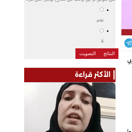
نعم
لا
بي
الأكثر قراءة
ا