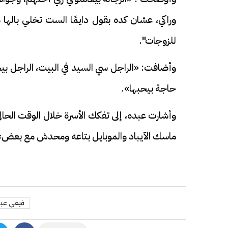
وراكي، عشان كده بقول دايمًا الست تخلي باله
للزوجات".
وأضافت: «الراجل سي السيد في البيت، الراجل 
حاجة بيحبها».
وأشارت عبده، إلى تفكك الأسرة خلال الوقت الحالي:
ماسك الآيباد والموبايل بتاعه ومحدش مع بعض»
فيفي عب