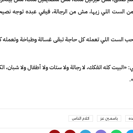
ا من الست اللي زيها، مش من الرجالة، فيفي عبده توجه نصيح
بيحب الست اللي تعمله كل حاجة تبقى غسالة وطباخة وتعمله ك
 «البيت كله اتفكك، لا رجالة ولا ستات ولا أطفال ولا شبان، ال
.
ده
ياسمين عز
كلام الناس