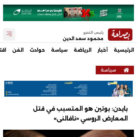
رئيس التحرير
محمود سعد الدين
الرئيسية
أخبار
الرياضة
سياسة
حوادث
الفن
اقت
سياسة
بايدن: بوتين هو المتسبب في قتل
المعارض الروسي «نافالنى»