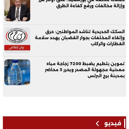
وإزالة مخالفات ورفع كفاءة الطرق
السكك الحديدية تناشد المواطنين: حرق
وإلقاء المخلفات بجوار القضبان يهدد سلامة
القطارات والركاب
تموين بلطيم يضبط 7200 زجاجة مياه
معدنية مجهولة المصدر ويحرر 3 محاضر
بمدينة برج البرلس
فيديو