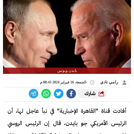
بايدن وبوتين
رامي نادي
الجمعة، 16 فبراير 2024 08:43 م
شارك
أفادت قناة "القاهرة الإخبارية" في نبأ عاجل لها، أن
الرئيس الأمريكي جو بايدن، قال إن الرئيس الروسي