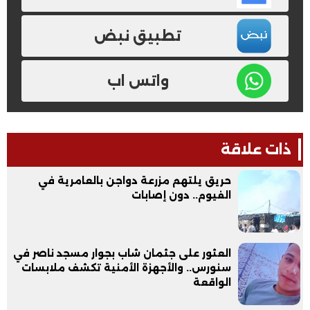
تطبيق نبض
واتس اب
ذات علاقة
حريق يلتهم مزرعة دواجن بالعامرية في
الفيوم.. دون إصابات
العثور على جثمان شاب بجوار مسجد ناصر في
سنورس.. والأجهزة الأمنية تكشف ملابسات
الواقعة