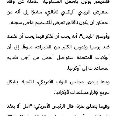
فلاديمير بوتين يتحمل المسئولية الكاملة عن وفاة
المعارض الروسي أليكسي نافالني، مشيرًا إلى أنه من
الممكن أن يكون نافالني تعرض للتسميم داخل سجنه.
وأوضح "بايدن"، أنه يجب أن نفكر فيما يجب أن نفعله
ضد روسيا وندرس الكثير من الخيارات، منوهًا إلى أن
الولايات المتحدة ستواصل العمل من أجل تقديم
المساعدات إلى أوكرانيا.
ودعا بايدن، مجلس النواب الأمريكي، للتحرك بشكل
سريع لإقرار مساعدات لأوكرانيا.
وفيما يتعلق بغزة، قال الرئيس الأمريكي: "آمل ألا ينفذ