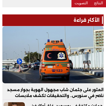
الأكثر قراءة
العثور على جثمان شاب مجهول الهوية بجوار مسجد
ناصر في سنورس.. والتحقيقات تكشف ملابسات
الواقعة
حملات مكثفة في بورسعيد.. غلق أوكار فرز