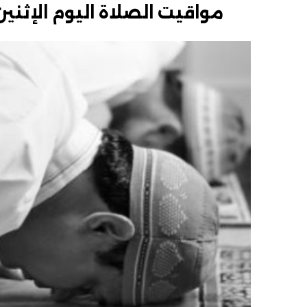
مواقيت الصلاة اليوم الإثنين 12 فبراير 2024 فى القاهرة والمحافظ