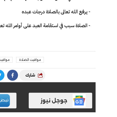
- يرفع الله تعالى بالصلاة درجات عبده
- الصلاة سبب في استقامة العبد على أوامر الله ت
مواقيت الصلاة
مواقيت
شارك
جوجل نيوز