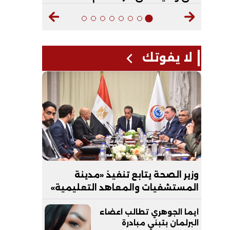
لا يفوتك
وزير الصحة يتابع تنفيذ «مدينة
المستشفيات والمعاهد التعليمية»
بالعاصمة الجديدة
ايما الجوهري تطالب اعضاء
البرلمان بتبني مبادرة