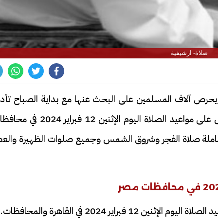
صلاة- ارشيفية
 يحرص آلاف المسلمين على البحث عنها مع بداية الصباح تأدي
جميع الصلوات الخمسة في وقتها، ويكثر التساؤل على مواعيد الصلاة اليوم الإثنين 12 فبراير
ملة صلاة الفجر وشروق الشمس وجميع صلوات الظهيرة والعص
راير 2024 في القاهرة والمحافظات.