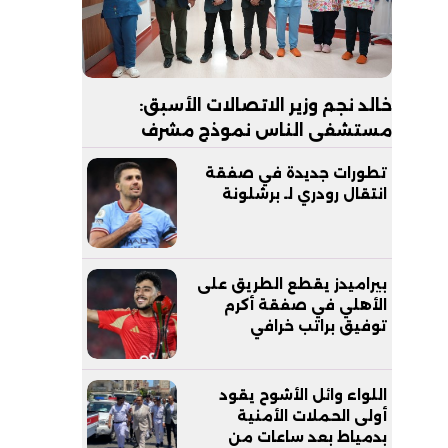
خالد نجم وزير الاتصالات الأسبق:
مستشفى الناس نموذج مشرف
للرعاية الصحية المجانية يجب
تطورات جديدة في صفقة
مساندته
انتقال رودري لـ برشلونة
بيراميدز يقطع الطريق على
الأهلي في صفقة أكرم
توفيق براتب خرافي
اللواء وائل الأشوح يقود
أولى الحملات الأمنية
بدمياط بعد ساعات من