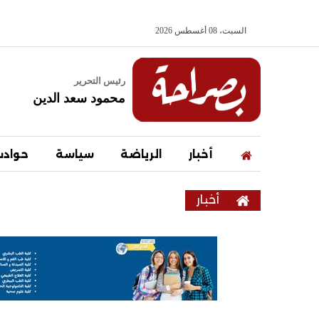
السبت، 08 أغسطس 2026
رئيس التحرير
محمود سعد الدين
أخبار
الرياضة
سياسة
حواد
أخبار