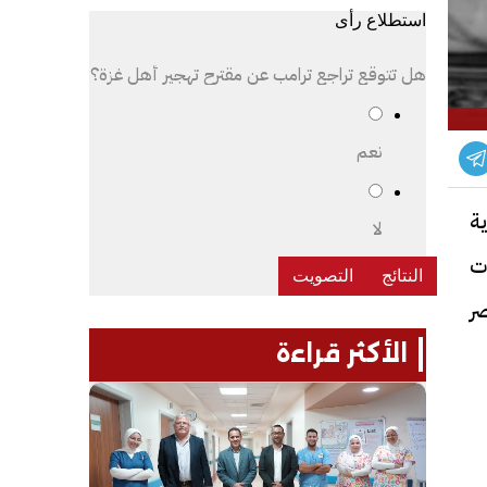
استطلاع رأى
هل تتوقع تراجع ترامب عن مقترح تهجير أهل غزة؟
نعم
ة
لا
 2024 في محافظات
ر
الأكثر قراءة