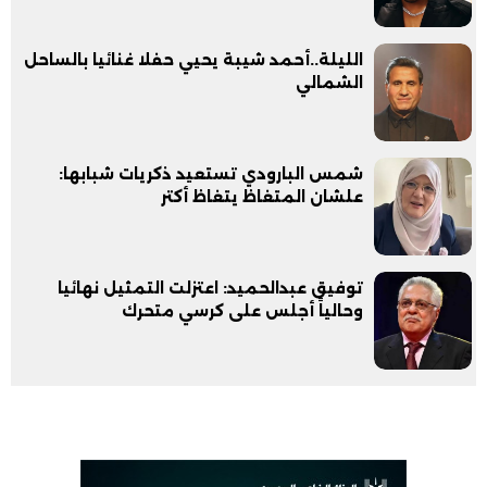
الليلة..أحمد شيبة يحيي حفلا غنائيا بالساحل
الشمالي
شمس البارودي تستعيد ذكريات شبابها:
علشان المتغاظ يتغاظ أكتر
توفيق عبدالحميد: اعتزلت التمثيل نهائيا
وحالياً أجلس على كرسي متحرك