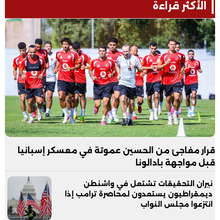
الأكثر قراءة
قرار مفاجئ من الحسين عموتة في معسكر إسبانيا
قبل مواجهة بادالونا
نيران التحقيقات تشتعل في واشنطن
ديمقراطيون يستعدون لمحاصرة ترامب إذا
انتزعوا مجلس النواب