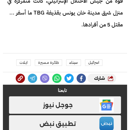
قوة من جيش الاحتلال الإسرائيلي، كانت متمركزة في
منزل شرق مدينة خان يونس بقذيفة TBG ما أسفر عن
مقتل 5 من أفرادها.
اسرائيل
سيناء
طائرة مسيرة
ايلات
شارك
تابعنا
جوجل نيوز
تطبيق نبض