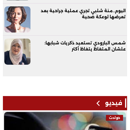
اليوم..منة شلبي تجري عملية جراحية بعد
تعرضها لوعكة صحية
شمس البارودي تستعيد ذكريات شبابها:
علشان المتغاظ يتغاظ أكتر
فيديو
حوادث