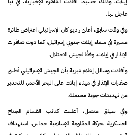
إيلات، وذلك حسبما أفادت القاهرة الإخبارية، في نبأ
عاجل لها.
وفي وقت سابق، أعلن راديو كان الإسرائيلي اعتراض طائرة
مسيرة في سماء إيلات جنوبي إسرائيل، كما دوت صافرات
الإنذار في إيلات، وفقًا لجيش الاحتلال.
وأفادت وسائل إعلام عبرية بأن الجيش الإسرائيلي أطلق
صفارات الإنذار في ميناء إيلات على البحر الأحمر، للتحذير
من تهديدات جوية محتملة.
وفي سياق متصل، أعلنت كتائب القسام الجناح
العسكرية لحركة المقاومة الإسلامية حماس، استهداف