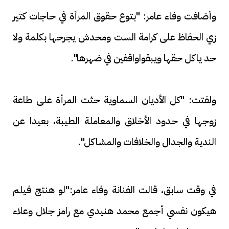
وأضافت وفاء عامر: "بتوع حقوق المرأة في حاجات كتير
زي الحفاظ على كرامة الست ومحدش يجرحها بكلمة ولا
حد ياكل حقها ويبقواواقفين في ضهرها".
ولفتت: "كل الأديان السماوية حثت المرأة على طاعة
زوجها في حدود الأخلاق والمعاملة الطيبة، بعيدا عن
الندية والجدال والخلافات والمشاكل".
في وقت سابق، قالت الفنانة وفاء عامر:"لو هنتج فيلم
هيكون نفسي أجمع محمد هنيدي مع رامز جلال وعلاء