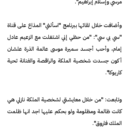
مرسي وإسلام إبراهيم".
وأضافت خلال لقائها ببرنامج "اسألني" المذاع على قناة
"سي بي سي": "من حظي إني اشتغلت مع الزعيم عادل
إمام، وأحب أجسد سميرة موسى عالمة الذرة علشان
أكون جسدت شخصية الملكة والراقصة والفنانة تحية
كاريوكا".
وتابعت: "من خلال معايشتي لشخصية الملكة نازلي هي
كانت ظالمة ومظلومة ولو بحكم عليها اجد انها ظلمت
الملك فاروق".