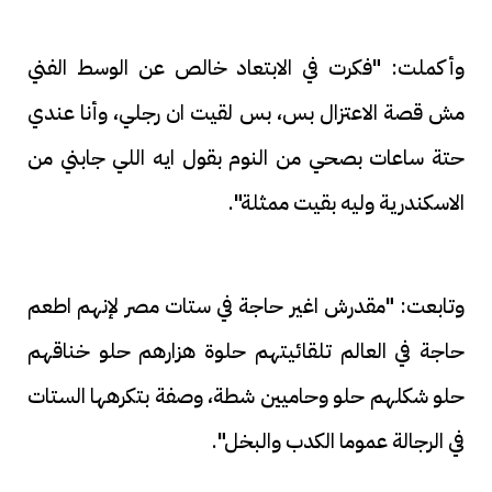
وأكملت: "فكرت في الابتعاد خالص عن الوسط الفني
مش قصة الاعتزال بس، بس لقيت ان رجلي، وأنا عندي
حتة ساعات بصحي من النوم بقول ايه اللي جابني من
الاسكندرية وليه بقيت ممثلة".
وتابعت: "مقدرش اغير حاجة في ستات مصر لإنهم اطعم
حاجة في العالم تلقائيتهم حلوة هزارهم حلو خناقهم
حلو شكلهم حلو وحاميين شطة، وصفة بتكرهها الستات
في الرجالة عموما الكدب والبخل".