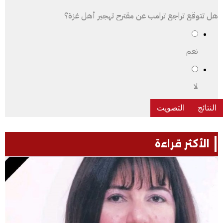
هل تتوقع تراجع ترامب عن مقترح تهجير أهل غزة؟
نعم
لا
الأكثر قراءة