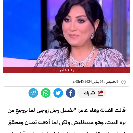
وفاء عامر
الخميس، 04 يناير 2024 08:45 م
شارك
قالت الفنانة وفاء عامر: "بغسل رجل زوجي لما بيرجع من
بره البيت، وهو مبيطلبش ولكن لما ألاقيه تعبان ومحقق