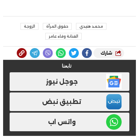
محمد هنيدي
حقوق المرأة
الزوجة
الفنانة وفاء عامر
شارك
تابعنا
جوجل نيوز
تطبيق نبض
واتس اب