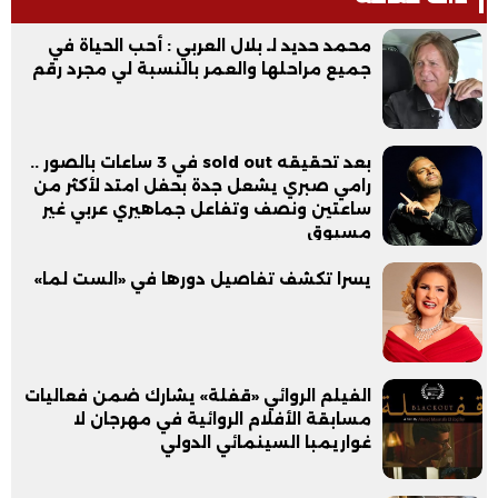
محمد حديد لـ بلال العربي : أحب الحياة في
جميع مراحلها والعمر بالنسبة لي مجرد رقم
بعد تحقيقه sold out في 3 ساعات بالصور ..
رامي صبري يشعل جدة بحفل امتد لأكثر من
ساعتين ونصف وتفاعل جماهيري عربي غير
مسبوق
يسرا تكشف تفاصيل دورها في «الست لما»
الفيلم الروائي «قفلة» يشارك ضمن فعاليات
مسابقة الأفلام الروائية في مهرجان لا
غواريمبا السينمائي الدولي