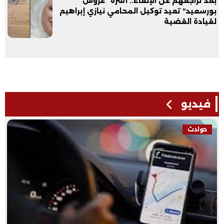
بعد تراجعهم عن الإلغاء.. أسرة "عروس
بورسعيد" تعيد توكيل المحامي نيازي إبراهيم
لقيادة القضية
فيديو
فيديو