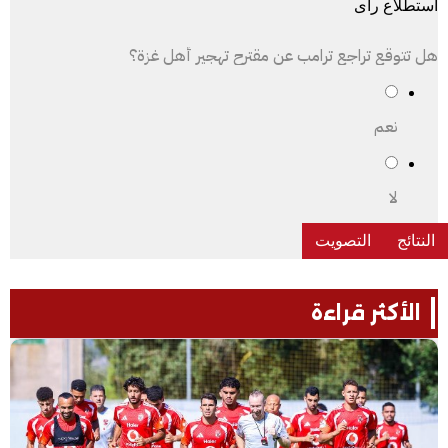
استطلاع رأى
هل تتوقع تراجع ترامب عن مقترح تهجير أهل غزة؟
نعم
لا
الأكثر قراءة