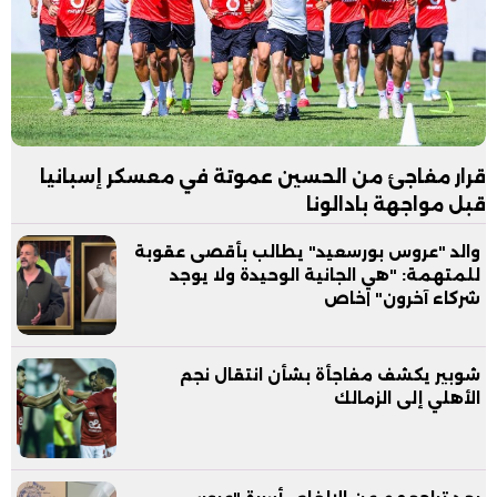
قرار مفاجئ من الحسين عموتة في معسكر إسبانيا
قبل مواجهة بادالونا
والد "عروس بورسعيد" يطالب بأقصى عقوبة
للمتهمة: "هي الجانية الوحيدة ولا يوجد
شركاء آخرون" |خاص
شوبير يكشف مفاجأة بشأن انتقال نجم
الأهلي إلى الزمالك