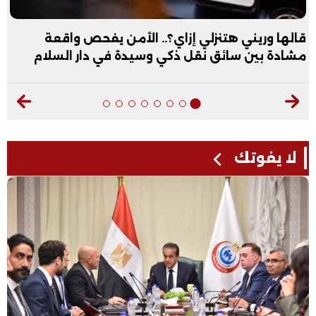
ي هتنزلي إزاي؟.. الأمن يفحص واقعة
عبد الله ال
سائق نقل ذكي وسيدة في دار السلام
فيديو
لا يفوتك