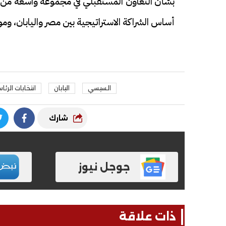
بشأن التعاون المستقبلي في مجموعة واسعة من ال
أساس الشراكة الاستراتيجية بين مصر واليابان، وم
السيسي
اليابان
انتخابات الرئا
شارك
جوجل نيوز
ذات علاقة