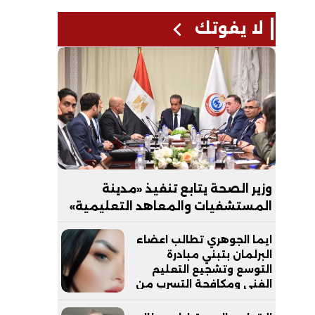
لا يفوتك
وزير الصحة يتابع تنفيذ «مدينة
المستشفيات والمعاهد التعليمية»
بالعاصمة الجديدة
ايما الجوهري تطالب اعضاء
البرلمان بتبني مبادرة
التوسع وتشجيع التعليم
الفني ومكافحة التسرب من
التعليم