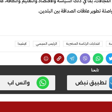
مجالات، بما في ذلك السياسة والاقتصاد والتعليم والثقافة، ع
واصلة تطوير علاقات الصداقة بين البلدين.
سة
انتخابات الرئاسة المصرية
الرئيس السيسي
كيشيدا
تابعنا
تطبيق نبض
واتس اب