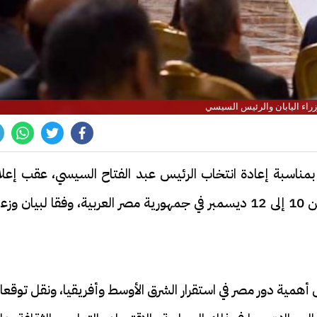
راء اليابان والرئيس السيسي
 بمناسبة إعادة انتخاب الرئيس عبد الفتاح السيسي، عقب إعلا
نتائج الانتخابات الرئاسية التي جرت خلال الفترة من 10 إلى 12 ديسمبر في جمهورية مصر العربية، وفقا لبيان و
 أهمية دور مصر في استقرار الشرق الأوسط وأفريقيا، ونقل توقعا