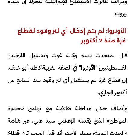
ومازالت طائرات الاستطلاع الإسرائيلية تتحرك في سماء
بيروت.
الأونروا: لم يتم إدخال أي لتر وقود لقطاع
غزة منذ 7 أكتوبر
قال المتحدث باسم وكالة غوث وتشغيل اللاجئين
الفلسطينيين "الأونروا" في الضفة الغربية كاظم أبو خلف،
إن قطاع غزة لم يستقبل أي لتر وقود منذ السابع من
أكتوبر الجاري.
وأضاف خلال مداخلة هاتفية مع برنامج «حضرة
المواطن» الذي يُقدمه الإعلامي سيد علي، عبر شاشة
«الحدث اليوم»، مساء الأحد، أنه قبل الحرب كان قطاع