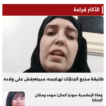
الأكثر قراءة
طليقة مذيع الجنازات تهـاجمه: مبيصرفش على ولاده
وفاة الإعلامية سونيا كمال| موعد ومكان
الجنازة