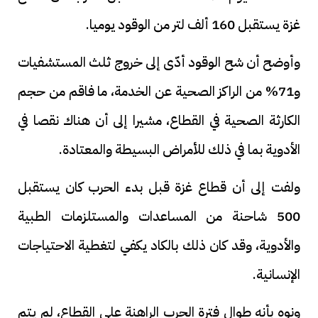
غزة يستقبل 160 ألف لتر من الوقود يوميا.
وأوضح أن شح الوقود أدّى إلى خروج ثلث المستشفيات
و71% من الراكز الصحية عن الخدمة، ما فاقم من حجم
الكارثة الصحية في القطاع، مشيرا إلى أن هناك نقصا في
الأدوية بما في ذلك للأمراض البسيطة والمعتادة.
ولفت إلى أن قطاع غزة قبل بدء الحرب كان يستقبل
500 شاحنة من المساعدات والمستلزمات الطبية
والأدوية، وقد كان ذلك بالكاد يكفي لتغطية الاحتياجات
الإنسانية.
ونوه بأنه طوال فترة الحرب الراهنة على القطاع، لم يتم