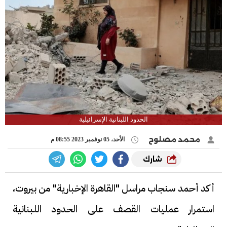
الحدود اللبنانية الإسرائيلية
محمد مصلوح
الأحد، 05 نوفمبر 2023 08:55 م
شارك
أكد أحمد سنجاب مراسل "القاهرة الإخبارية" من بيروت،
استمرار عمليات القصف على الحدود اللبنانية