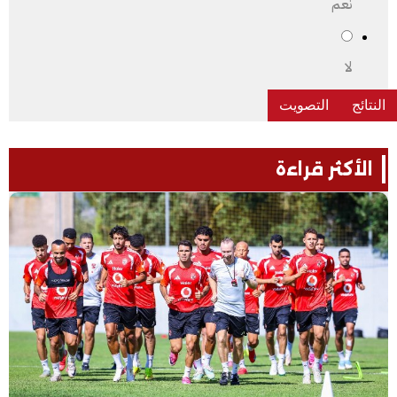
نعم
لا
الأكثر قراءة