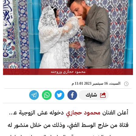
محمود حجازي وزوجته
السبت، 16 سبتمبر 2023 11:01 م
شارك
أعلن الفنان
محمود حجازي
دخوله عش الزوجية على
فتاة من خارج الوسط الفني، وذلك من خلال منشور له