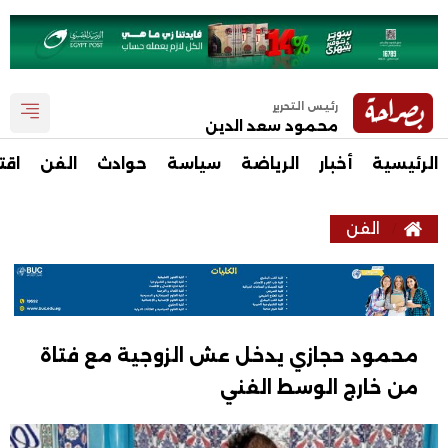
رئيس التحرير
محمود سعد الدين
الرئيسية
أخبار
الرياضة
سياسة
حوادث
الفن
اقت
الفن
محمود حجازي يدخل عش الزوجية مع فتاة
من خارج الوسط الفني