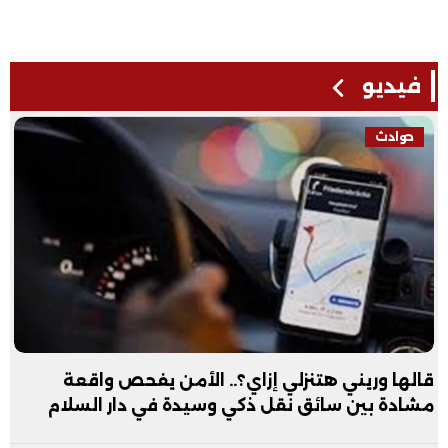
فيديو
فيديو
يفحص واقعة
عبد الله الأول علمي علوم: نفسي أ
 دار السلام
فيديو