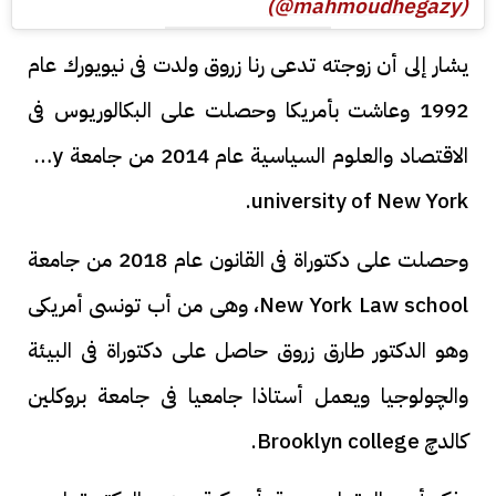
(@mahmoudhegazy)
يشار إلى أن زوجته تدعى رنا زروق ولدت فى نيويورك عام
1992 وعاشت بأمريكا وحصلت على البكالوريوس فى
الاقتصاد والعلوم السياسية عام 2014 من جامعة ‏city
university of New York.
وحصلت على دكتوراة فى القانون عام 2018 من جامعة
‏New York Law school، وهى من أب تونسى أمريكى
وهو الدكتور طارق زروق حاصل على دكتوراة فى البيئة
والچولوجيا ويعمل أستاذا جامعيا فى جامعة بروكلين
كالدچ Brooklyn college.