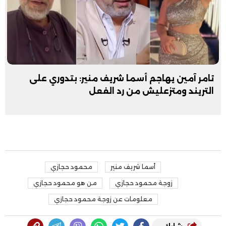
تامر آمين يهاجم أسما شريف منير: بتدوري على
التريند ومتزعليش من رد الفعل
أسما شريف منير
محمود حجازي
زوجة محمود حجازي
من هو محمود حجازي
معلومات عن زوجة محمود حجازي