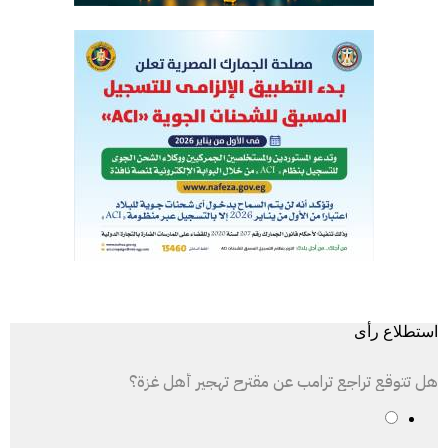
استطلاع رأى
هل تتوقع تراجع ترامب عن مقترح تهجير أهل غزة؟