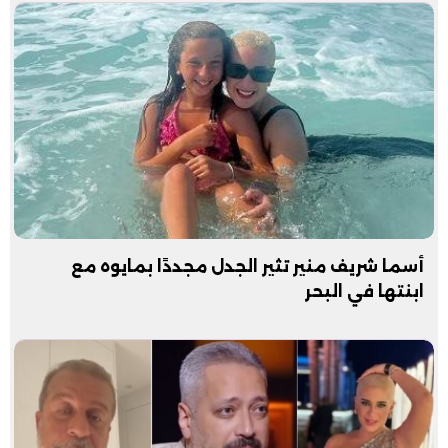
أسما شريف منير تثير الجدل مجددًا بمايوه مع
ابنتها في البحر