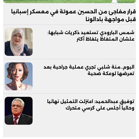
قرار مفاجئ من الحسين عموتة في معسكر إسبانيا
قبل مواجهة بادالونا
شمس البارودي تستعيد ذكريات شبابها:
علشان المتغاظ يتغاظ أكتر
اليوم..منة شلبي تجري عملية جراحية بعد
تعرضها لوعكة صحية
توفيق عبدالحميد: اعتزلت التمثيل نهائيا
وحالياً أجلس على كرسي متحرك