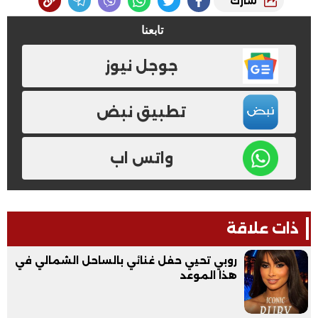
شارك
تابعنا
جوجل نيوز
تطبيق نبض
واتس اب
ذات علاقة
روبي تحيي حفل غنائي بالساحل الشمالي في
هذا الموعد