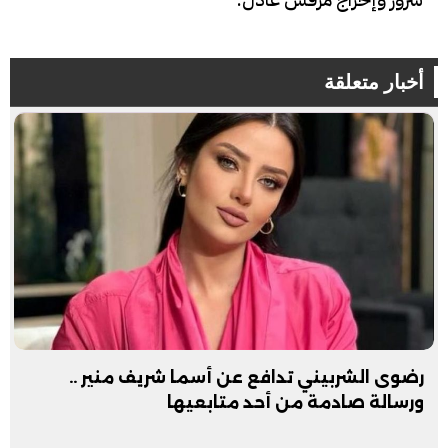
أخبار متعلقة
رضوى الشربيني تدافع عن أسما شريف منير ..
ورسالة صادمة من أحد متابعيها