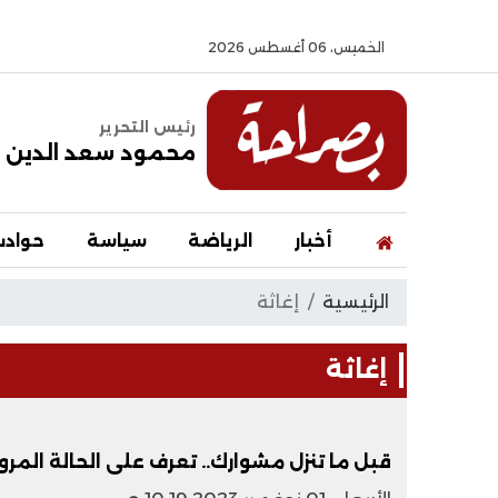
الخميس، 06 أغسطس 2026
رئيس التحرير
محمود سعد الدين
أخبار
الرياضة
سياسة
حواد
الرئيسية
إغاثة
إغاثة
قبل ما تنزل مشوارك.. تعرف على الحالة المرور