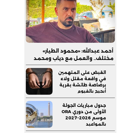
أحمد عبدالله: «محمود الطيار»
مختلف.. والعمل مع دياب ومحمد
عبدالسلام شجعني على المشاركة
القبض على المتهمين
في واقعة مقتل ولاء
برصاصة طائشة بقرية
أبجيج بالفيوم
جدول مباريات الجولة
الأولى من دوري ORA
موسم 2026-2027
بالمواعيد