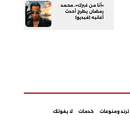
«أنا من غيرك»..محمد
رمضان يطرح أحدث
أغانيه (فيديو)
ترند ومنوعات
خدمات
لا يفوتك