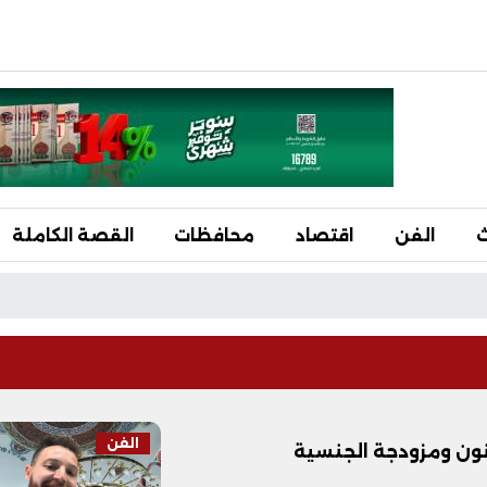
ث
الفن
اقتصاد
محافظات
القصة الكاملة
الفن
نون ومزودجة الجنسية