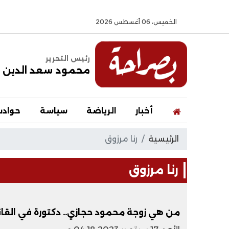
الخميس، 06 أغسطس 2026
رئيس التحرير
محمود سعد الدين
أخبار
الرياضة
سياسة
حواد
الرئيسية
رنا مرزوق
رنا مرزوق
من هي زوجة محمود حجازي.. دكتورة في القا