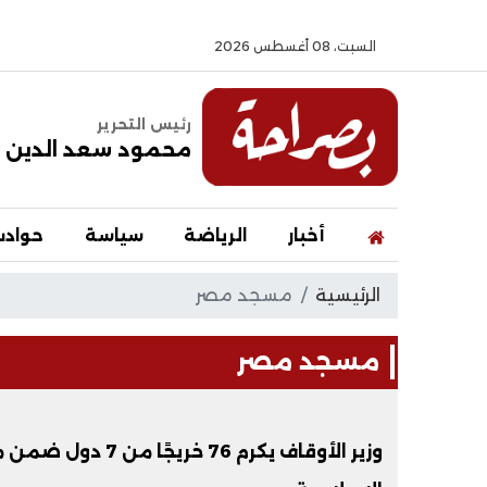
السبت، 08 أغسطس 2026
رئيس التحرير
محمود سعد الدين
أخبار
الرياضة
سياسة
حواد
الرئيسية
مسجد مصر
مسجد مصر
وزير الأوقاف يكرم 6