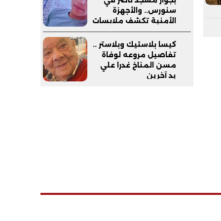
سنورس.. والأجهزة
الأمنية تكشف ملابسات
الواقعة
كيسا بلاستيك وبلاستر ..
تفاصيل مروعه لوفاة
مسن المناخ غدرا علي
يد آخرين