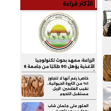
الأكثر قراءة
الزراعة: معهد بحوث تكنولوجيا
الأغذية يؤهل 90 طالبًا من جامعة 6
أكتوبر التكنولوجية لسوق العمل
خاص| رغم أنها لا تتجاوز
1% من الثروة الحيوانية..
نقيب الفلاحين: الإبل
مستقبل اللحوم
الحمراء في مصر
العثور على جثمان شاب
بجوار مسجد ناصر في