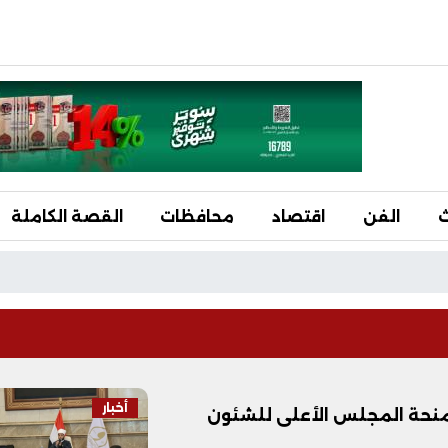
ث
الفن
اقتصاد
محافظات
القصة الكاملة
أخبار
7 خريجًا من 7 دول ضمن منحة المجلس الأعلى للشئون