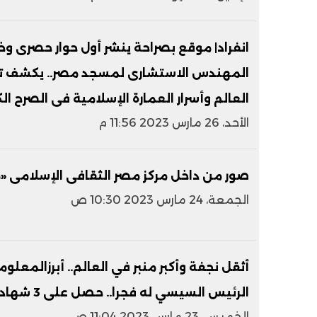
انفراد| موقع بصراحة ينشر أول حوار حصرى 
المهندس الاستشارى لمسجد مصر.. يكشف تفا
العالم وأسرار العمارة الإسلامية فى الصرح الك
الأحد، 26 مارس 2023 11:56 م
صور من داخل مركز مصر الثقافى الإسلامى «
الجمعة، 24 مارس 2023 10:30 ص
أثقل نجفة وأكبر منبر في العالم.. أبرزالمع
الرئيس السيسي له فجرا.. حصل على 3 شهادات في موسوعة جينيس
الخميس، 23 مارس 2023 11:04 ص