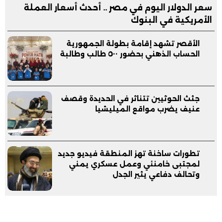
سعر الدولار اليوم في مصر .. أحدث أسعار العملة
الأمريكية في البنوك
الأقصر تشهد إقامة بطولة الجمهورية
الحساب الذهني بحضور ٥٠٠ طالب وطالبة
جثث الحوثيين تتناثر في الحديدة وقصف
عنيف يضرب مواقع الميليشيا
تطورات ساخنة تهز المنطقة فيديو جديد
لمجتبى خامنئي وعمل عسكري يمني
وتحالف دفاعي يثير الجدل