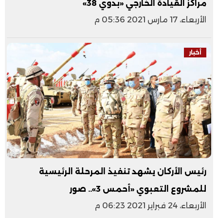
مراكز القيادة الخارجي «بدوي 38»
الأربعاء، 17 مارس 2021 05:36 م
أخبار
رئيس الأركان يشهد تنفيذ المرحلة الرئيسية
للمشروع التعبوي «أحمس 3».. صور
الأربعاء، 24 فبراير 2021 06:23 م