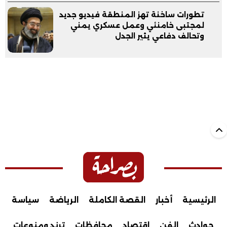
تطورات ساخنة تهز المنطقة فيديو جديد
لمجتبى خامنئي وعمل عسكري يمني
وتحالف دفاعي يثير الجدل
الرئيسية
أخبار
القصة الكاملة
الرياضة
سياسة
حوادث
الفن
اقتصاد
محافظات
ترند ومنوعات