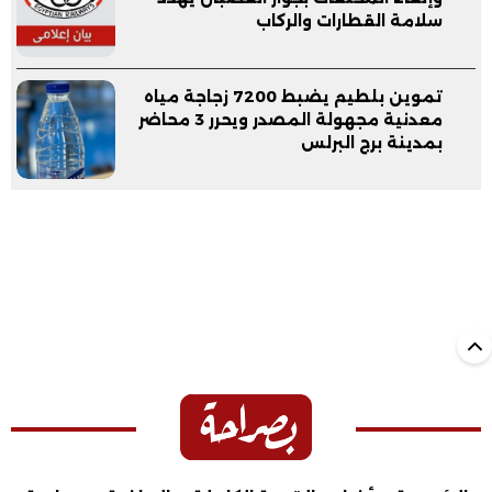
سلامة القطارات والركاب
تموين بلطيم يضبط 7200 زجاجة مياه
معدنية مجهولة المصدر ويحرر 3 محاضر
بمدينة برج البرلس