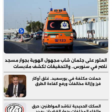
العثور على جثمان شاب مجهول الهوية بجوار مسجد
ناصر في سنورس.. والتحقيقات تكشف ملابسات
الواقعة
حملات مكثفة في بورسعيد.. غلق أوكار
فرز وإزالة مخالفات ورفع كفاءة الطرق
السكك الحديدية تناشد المواطنين: حرق
وإلقاء المخلفات بجوار القضبان يهدد