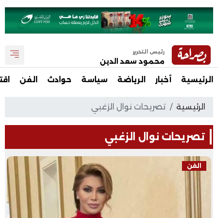
رئيس التحرير
محمود سعد الدين
الرئيسية
أخبار
الرياضة
سياسة
حوادث
الفن
اقت
الرئيسية
تصريحات نوال الزغبي
تصريحات نوال الزغبي
الفن