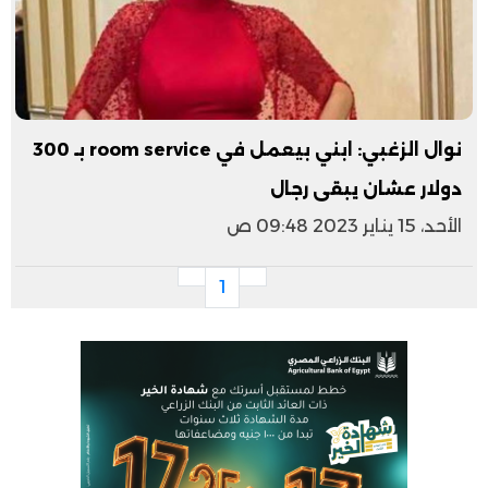
نوال الزغبي: ابني بيعمل في room service بـ 300
دولار عشان يبقى رجال
الأحد، 15 يناير 2023 09:48 ص
1