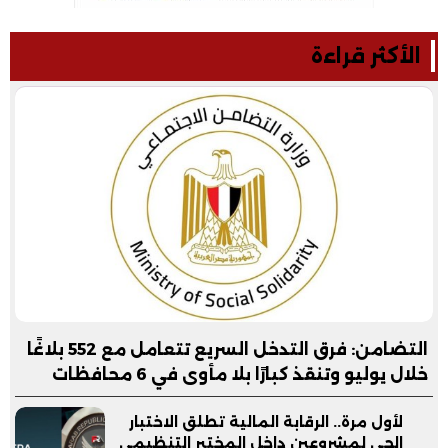
الأكثر قراءة
التضامن: فرق التدخل السريع تتعامل مع 552 بلاغًا
خلال يوليو وتنقذ كبارًا بلا مأوى في 6 محافظات
لأول مرة.. الرقابة المالية تطلق الاختبار
الحي لمشروعين داخل المختبر التنظيمي