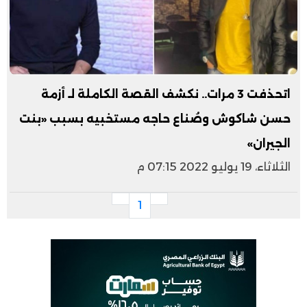
اتحذفت 3 مرات.. نكشف القصة الكاملة لـ أزمة
حسن شاكوش وصُناع حاجه مستخبيه بسبب «بنت
الجيران»
الثلاثاء، 19 يوليو 2022 07:15 م
1