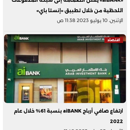
«aiBANK» يعلن انضمامه إلى شبكة المدفوعات
اللحظية من خلال تطبيق «إنستا باي»
الإثنين، 10 يوليو 2023 11:38 ص
اقتصاد
ارتفاع صافي أرباح aiBANK بنسبة 61% خلال عام
2022