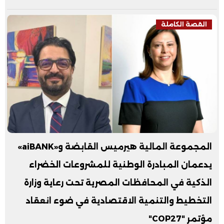
القصة الكاملة
المجموعة المالية هيرميس القابضة و«aiBANK»
يدعمان المبادرة الوطنية للمشروعات الخضراء
الذكية في المحافظات المصرية تحت رعاية وزارة
التخطيط والتنمية الاقتصادية في ضوء انعقاد
مؤتمر "COP27"