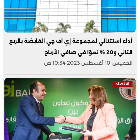
أداء استثنائي لمجموعة إي اف چي القابضة بالربع
الثاني و20 % نموًا في صافي الأرباح
الخميس، 10 أغسطس 2023 10:34 ص
اقتصاد