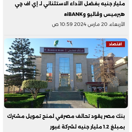
مليار جنيه بفضل الأداء الاستثنائي لـ إي اف چي
هيرميس وڤاليو وaiBANK
الأربعاء، 20 مارس 2024 10:59 ص
اقتصاد
بنك مصر يقود تحالف مصرفي لمنح تمويل مشترك
بمبلغ 1.2 مليار جنيه لشركة غبور