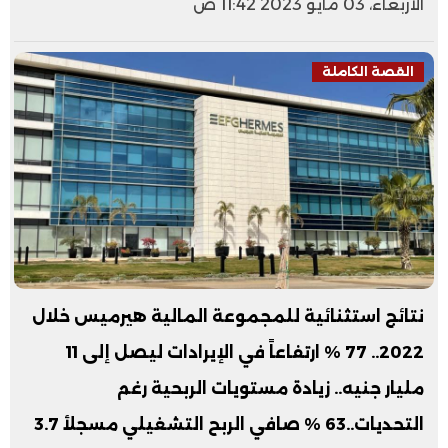
الأربعاء، 03 مايو 2023 11:42 ص
القصة الكاملة
نتائج استثنائية للمجموعة المالية هيرميس خلال
2022.. 77 % ارتفاعاً في الإيرادات ليصل إلى 11
مليار جنيه.. زيادة مستويات الربحية رغم
التحديات..63 % صافي الربح التشغيلي مسجلأ 3.7