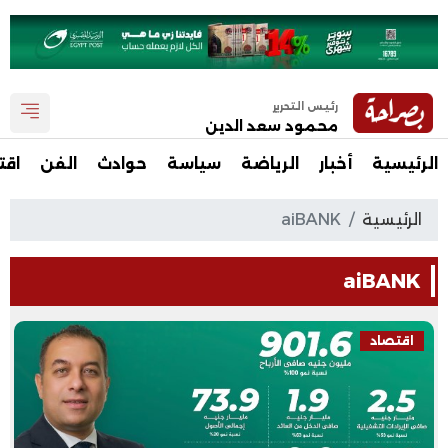
رئيس التحرير
محمود سعد الدين
الرئيسية
أخبار
الرياضة
سياسة
حوادث
الفن
اقت
الرئيسية
aiBANK
aiBANK
اقتصاد