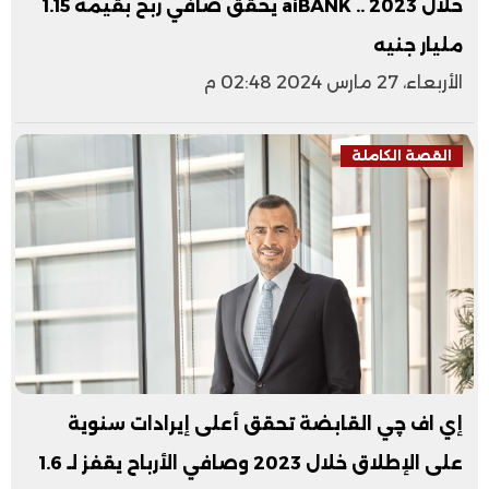
خلال 2023 .. aiBANK يحقق صافي ربح بقيمة 1.15
مليار جنيه
الأربعاء، 27 مارس 2024 02:48 م
القصة الكاملة
إي اف چي القابضة تحقق أعلى إيرادات سنوية
على الإطلاق خلال 2023 وصافي الأرباح يقفز لـ 1.6