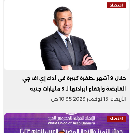
اقتصاد
خلال 9 أشهر ..طفرة كبيرة فى أداء إي اف چي
القابضة وارتفاع إيرادتها لـ 3 مليارات جنيه
الأربعاء، 15 نوفمبر 2023 10:35 ص
اقتصاد