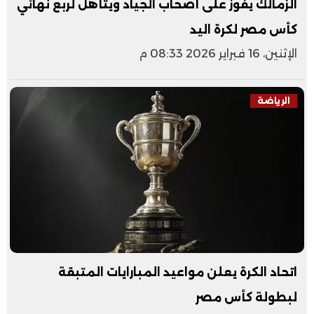
الزمالك يفوز على أصحاب الجياد ويتأهل لربع نهائي
كأس مصر لكرة اليد
الإثنين، 16 فبراير 2026 08:33 م
الرياضة
اتحاد الكرة يعلن مواعيد المبارايات المتبقة
لبطولة كأس مصر