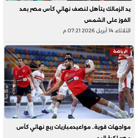
يد الزمالك يتأهل لنصف نهائي كأس مصر بعد
الفوز على الشمس
الثلاثاء، 14 أبريل 2026 07:21 م
الرياضة
مواجهات قوية.. مواعيدمباريات ربع نهائي كأس