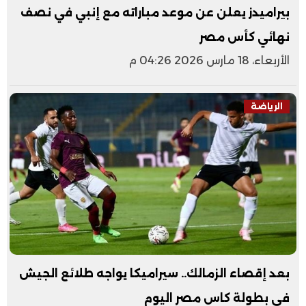
بيراميدز يعلن عن موعد مباراته مع إنبي في نصف
نهائي كأس مصر
الأربعاء، 18 مارس 2026 04:26 م
الرياضة
بعد إقصاء الزمالك.. سيراميكا يواجه طلائع الجيش
في بطولة كاس مصر اليوم