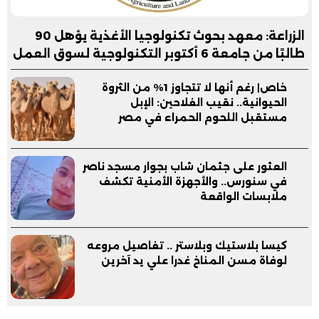
الزراعة: معهد بحوث تكنولوجيا الأغذية يؤهل 90
طالبًا من جامعة 6 أكتوبر التكنولوجية لسوق العمل
خاص| رغم أنها لا تتجاوز 1% من الثروة
الحيوانية.. نقيب الفلاحين: الإبل
مستقبل اللحوم الحمراء في مصر
العثور على جثمان شاب بجوار مسجد ناصر
في سنورس.. والأجهزة الأمنية تكشف
ملابسات الواقعة
كيسا بلاستيك وبلاستر .. تفاصيل مروعه
لوفاة مسن المناخ غدرا علي يد آخرين