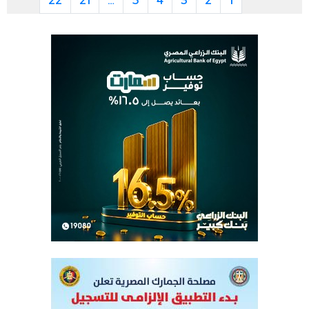
22
21
…
5
4
3
2
1