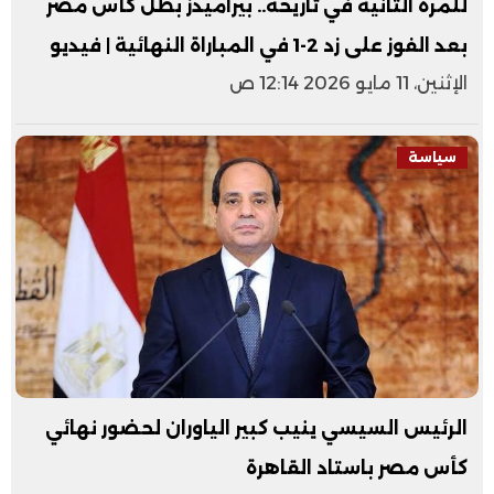
للمرة الثانية في تاريخه.. بيراميدز بطل كأس مصر
بعد الفوز على زد 2-1 في المباراة النهائية | فيديو
الإثنين، 11 مايو 2026 12:14 ص
سياسة
الرئيس السيسي ينيب كبير الياوران لحضور نهائي
كأس مصر باستاد القاهرة