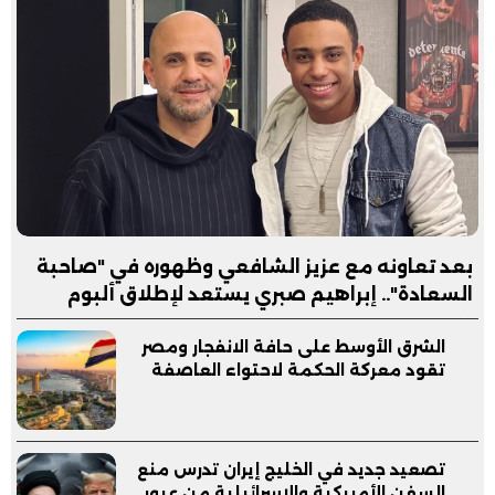
بعد تعاونه مع عزيز الشافعي وظهوره في "صاحبة
السعادة".. إبراهيم صبري يستعد لإطلاق ألبوم
"كلام"
الشرق الأوسط على حافة الانفجار ومصر
تقود معركة الحكمة لاحتواء العاصفة
تصعيد جديد في الخليج إيران تدرس منع
السفن الأمريكية والإسرائيلية من عبور