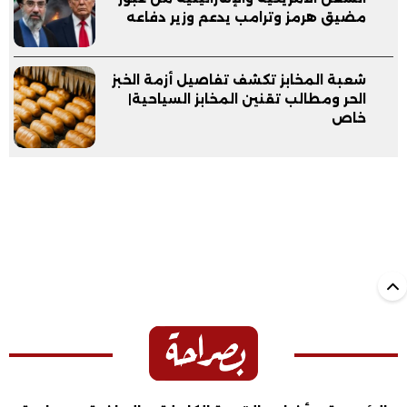
مضيق هرمز وترامب يدعم وزير دفاعه
شعبة المخابز تكشف تفاصيل أزمة الخبز
الحر ومطالب تقنين المخابز السياحية|
خاص