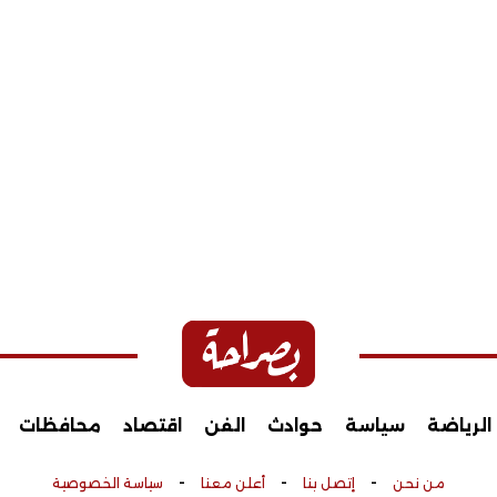
الرياضة
سياسة
حوادث
الفن
اقتصاد
محافظات
-
-
-
من نحن
إتصل بنا
أعلن معنا
سياسة الخصوصية