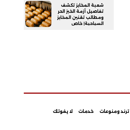
شعبة المخابز تكشف
تفاصيل أزمة الخبز الحر
ومطالب تقنين المخابز
السياحية| خاص
ترند ومنوعات
خدمات
لا يفوتك