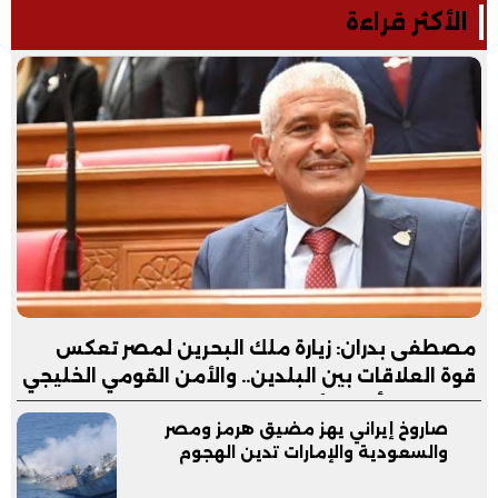
الأكثر قراءة
مصطفى بدران: زيارة ملك البحرين لمصر تعكس
قوة العلاقات بين البلدين.. والأمن القومي الخليجي
جزء لا يتجزأ من الأمن القومي المصري
صاروخ إيراني يهز مضيق هرمز ومصر
والسعودية والإمارات تدين الهجوم